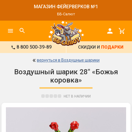
МАГАЗИН ФЕЙЕРВЕРКОВ №1
ББ-Салют
8 800 500-39-89
СКИДКИ И
ПОДАРКИ
«
вернуться в Воздушные шарики
Воздушный шарик 28" «Божья
коровка»
НЕТ В НАЛИЧИИ