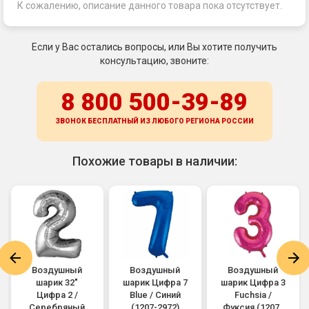
К сожалению, описание данного товара пока отсутствует.
Если у Вас остались вопросы, или Вы хотите получить
консультацию, звоните:
8 800 500-39-89
ЗВОНОК БЕСПЛАТНЫЙ ИЗ ЛЮБОГО РЕГИОНА
РОССИИ
Похожие товары в наличии:
Воздушный
Воздушный
Воздушный
шарик 32"
шарик Цифра 7
шарик Цифра 3
Цифра 2 /
Blue / Синий
Fuchsia /
Серебряный
(1207-2972)
Фуксия (1207-