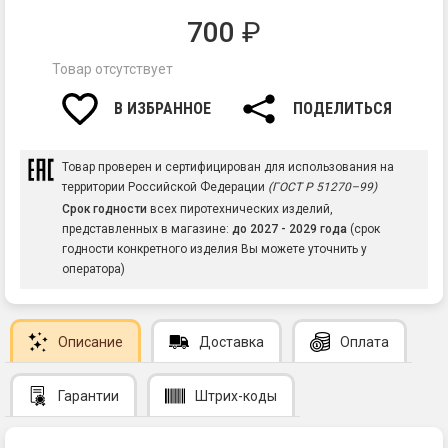
700
₽
Товар отсутствует
В ИЗБРАННОЕ
ПОДЕЛИТЬСЯ
Товар проверен и сертифицирован для использования на
территории Российской Федерации
(ГОСТ Р 51270–99)
Срок годности
всех пиротехнических изделий,
представленных в магазине:
до 2027 - 2029 года
(срок
годности конкретного изделия Вы можете уточнить у
оператора)
Описание
Доставка
Оплата
Гарантии
Штрих-коды