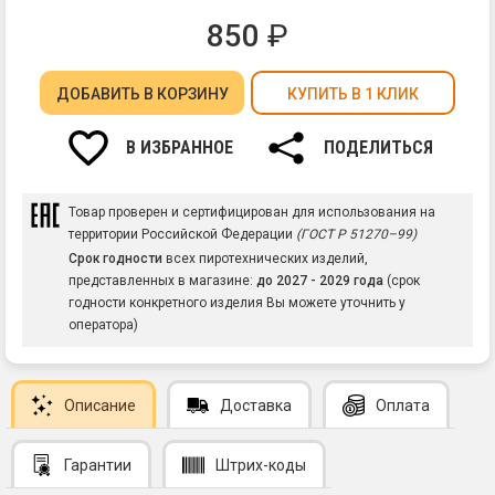
850
₽
ДОБАВИТЬ
В КОРЗИНУ
КУПИТЬ В 1 КЛИК
В ИЗБРАННОЕ
ПОДЕЛИТЬСЯ
Товар проверен и сертифицирован для использования на
территории Российской Федерации
(ГОСТ Р 51270–99)
Срок годности
всех пиротехнических изделий,
представленных в магазине:
до 2027 - 2029 года
(срок
годности конкретного изделия Вы можете уточнить у
оператора)
Описание
Доставка
Оплата
Гарантии
Штрих-коды