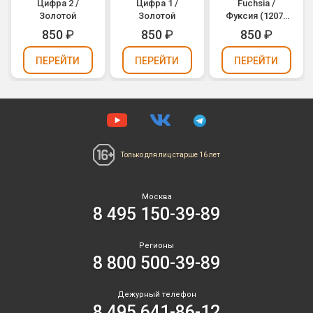
Цифра 2 /
Цифра 1 /
Fuchsia /
Золотой
Золотой
Фуксия (1207-
2978)
850
₽
850
₽
850
₽
ПЕРЕЙТИ
ПЕРЕЙТИ
ПЕРЕЙТИ
Только для лиц
старше 16 лет
Москва
8 495 150-39-89
Регионы
8 800 500-39-89
Дежурный телефон
8 495 641-86-12