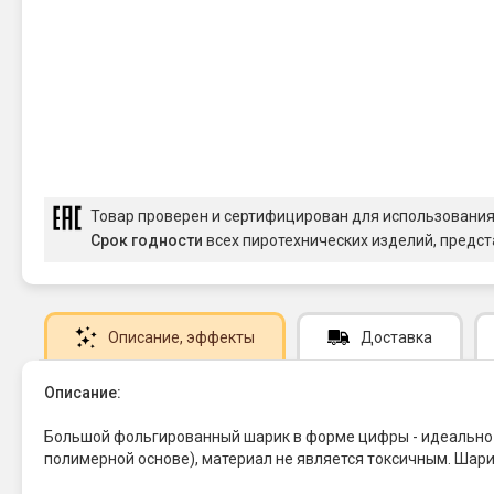
Товар проверен и сертифицирован для использовани
Срок годности
всех пиротехнических изделий, предст
Описание
, эффекты
Доставка
Описание:
Большой фольгированный шарик в форме цифры - идеально п
полимерной основе), материал не является токсичным. Шар