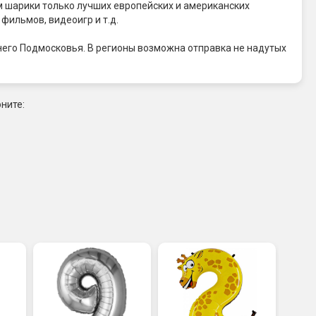
м шарики только лучших европейских и американских
ильмов, видеоигр и т.д.
него Подмосковья. В регионы возможна отправка не надутых
ните: