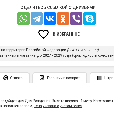
ПОДЕЛИТЕСЬ ССЫЛКОЙ С ДРУЗЬЯМИ!
В ИЗБРАННОЕ
я на территории Российской Федерации
(ГОСТ Р 51270–99)
авленных в магазине:
до 2027 - 2029 года
(срок годности конкретн
Оплата
Гарантии
и возврат
Штри
одойдет для Дня Рождения. Высота шарика - 1 метр. Изготовлен 
ик наполнен гелием,
цена указана с учетом гелия
.