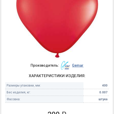
Производитель:
Gemar
ХАРАКТЕРИСТИКИ ИЗДЕЛИЯ:
Размеры упаковки, мм:
400
Вес изделия, кг:
0.007
Фасовка:
штука