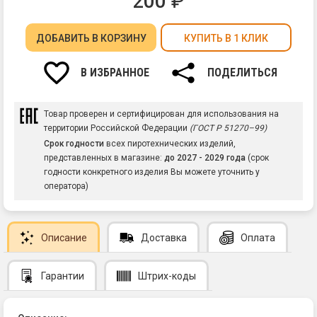
200
₽
ДОБАВИТЬ
В КОРЗИНУ
КУПИТЬ В 1 КЛИК
В ИЗБРАННОЕ
ПОДЕЛИТЬСЯ
Товар проверен и сертифицирован для использования на
территории Российской Федерации
(ГОСТ Р 51270–99)
Срок годности
всех пиротехнических изделий,
представленных в магазине:
до 2027 - 2029 года
(срок
годности конкретного изделия Вы можете уточнить у
оператора)
Описание
Доставка
Оплата
Гарантии
Штрих-коды