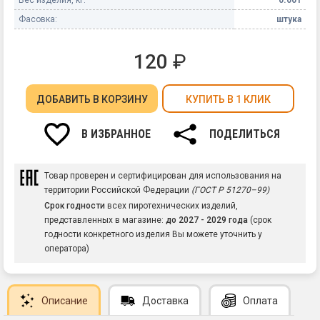
Фасовка:
штука
120
₽
ДОБАВИТЬ
В КОРЗИНУ
КУПИТЬ В 1 КЛИК
В ИЗБРАННОЕ
ПОДЕЛИТЬСЯ
Товар проверен и сертифицирован для использования на
территории Российской Федерации
(ГОСТ Р 51270–99)
Срок годности
всех пиротехнических изделий,
представленных в магазине:
до 2027 - 2029 года
(срок
годности конкретного изделия Вы можете уточнить у
оператора)
Описание
Доставка
Оплата