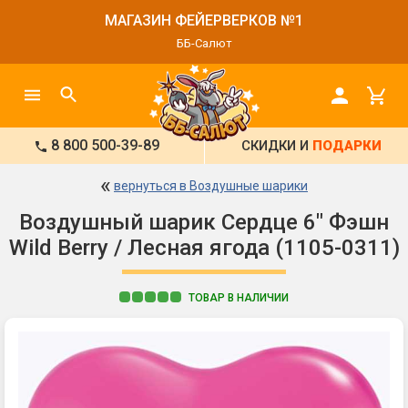
МАГАЗИН ФЕЙЕРВЕРКОВ №1
ББ-Салют
8 800 500-39-89
СКИДКИ И
ПОДАРКИ
«
вернуться в Воздушные шарики
Воздушный шарик Сердце 6" Фэшн
Wild Berry / Лесная ягода (1105-0311)
ТОВАР В НАЛИЧИИ