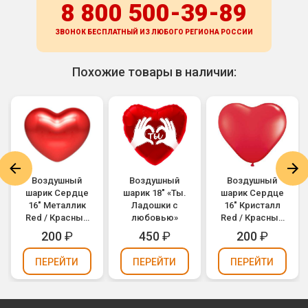
8 800 500-39-89
ЗВОНОК БЕСПЛАТНЫЙ ИЗ ЛЮБОГО РЕГИОНА
РОССИИ
Похожие товары в наличии:
Воздушный
Воздушный
Воздушный
шарик Сердце
шарик 18" «Ты.
шарик Сердце
16" Металлик
Ладошки с
16" Кристалл
Red / Красный
любовью»
Red / Красный
(1105-0149)
(1105-0146)
200
₽
450
₽
200
₽
ПЕРЕЙТИ
ПЕРЕЙТИ
ПЕРЕЙТИ