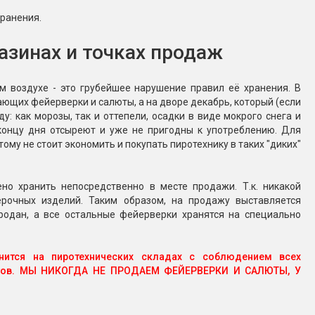
хранения.
азинах и точках продаж
м воздухе - это грубейшее нарушение правил её хранения. В
ющих фейерверки и салюты, а на дворе декабрь, который (если
: как морозы, так и оттепели, осадки в виде мокрого снега и
концу дня отсыреют и уже не пригодны к употреблению. Для
ому не стоит экономить и покупать пиротехнику в таких "диких"
но хранить непосредственно в месте продажи. Т.к. никакой
рочных изделий. Таким образом, на продажу выставляется
одан, а все остальные фейерверки хранятся на специально
анится на пиротехнических складах с соблюдением всех
истов. МЫ НИКОГДА НЕ ПРОДАЕМ ФЕЙЕРВЕРКИ И САЛЮТЫ, У