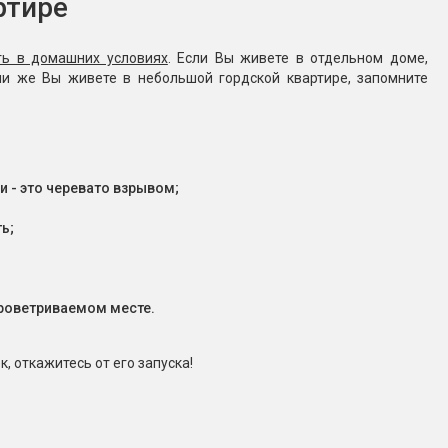
ртире
ть в домашних условиях
. Если Вы живете в отдельном доме,
ли же Вы живете в небольшой гордской квартире, запомните
 - это черевато взрывом;
ь;
проветриваемом месте.
, откажитесь от его запуска!