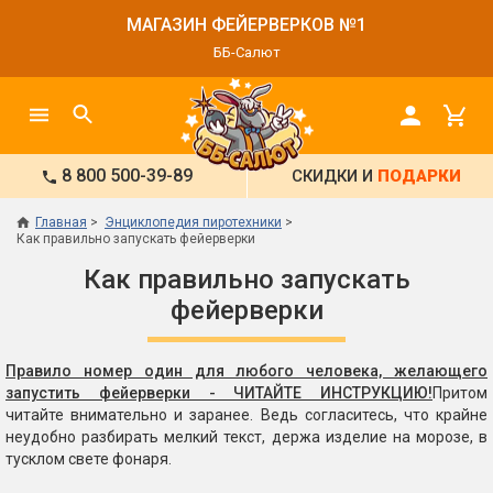
МАГАЗИН ФЕЙЕРВЕРКОВ №1
ББ-Салют
8 800 500-39-89
СКИДКИ И
ПОДАРКИ
Главная
Энциклопедия пиротехники
Как правильно запускать фейерверки
Как правильно запускать
фейерверки
Правило номер один для любого человека, желающего
запустить фейерверки - ЧИТАЙТЕ ИНСТРУКЦИЮ!
Притом
читайте внимательно и заранее. Ведь согласитесь, что крайне
неудобно разбирать мелкий текст, держа изделие на морозе, в
тусклом свете фонаря.