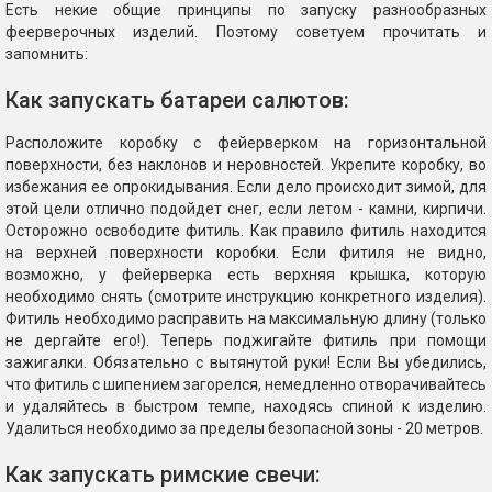
Есть некие общие принципы по запуску разнообразных
феерверочных изделий. Поэтому советуем прочитать и
запомнить:
Как запускать батареи салютов:
Расположите коробку с фейерверком на горизонтальной
поверхности, без наклонов и неровностей. Укрепите коробку, во
избежания ее опрокидывания. Если дело происходит зимой, для
этой цели отлично подойдет снег, если летом - камни, кирпичи.
Осторожно освободите фитиль. Как правило фитиль находится
на верхней поверхности коробки. Если фитиля не видно,
возможно, у фейерверка есть верхняя крышка, которую
необходимо снять (смотрите инструкцию конкретного изделия).
Фитиль необходимо расправить на максимальную длину (только
не дергайте его!). Теперь поджигайте фитиль при помощи
зажигалки. Обязательно с вытянутой руки! Если Вы убедились,
что фитиль с шипением загорелся, немедленно отворачивайтесь
и удаляйтесь в быстром темпе, находясь спиной к изделию.
Удалиться необходимо за пределы безопасной зоны - 20 метров.
Как запускать римские свечи: