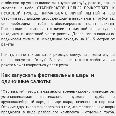
стабилизатор устанавливается в пусковую трубу, ракета должна
смотреть в небо. СТАБИЛИЗАТОР НЕЛЬЗЯ ПРИКРЕПЛЯТЬ К
ПУСКОВОЙ ТРУБКЕ, ПРИМАТЫВАТЬ ЛИПОЙ ЛЕНТОЙ И Т.П.!
Стабилизатор должен свободно ходить вверх-вниз в трубке, т.к.
он необходим, чтобы стабилизировать полет ракеты.
Расправляется фитиль, в отличии от римской свечи, тут он
находится в хвостовой части ракеты. Далее все аналогично:
поджигаем фитиль и немедленно отходим на 10-15 метров от
ракеты.
Ракету, точно так же как и римскую свечу, ни в коем случае
нельзя запускать "с рук". В случае нештатного срабатывания
ракета может взорваться у вас в руках!
Как запускать фестивальные шары и
одиночные салюты:
"Фестивалки" - это дальний аналог военных мортир и минометов:
устанавливаемая вертикально пусковая труба и
крупнокалиберный заряд в виде шара, начиненного порохом.
Отличие двух типов фейерверков в том, что фестивальные шары
продаются в виде разборного комплекта - отдельно труба,