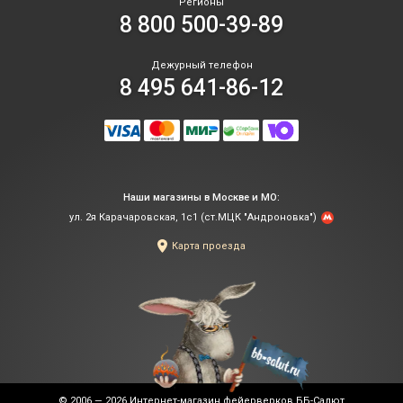
Регионы
8 800 500-39-89
Дежурный телефон
8 495 641-86-12
Наши магазины в Москве и МО:
ул. 2я Карачаровская, 1с1 (ст.МЦК "Андроновка")
Карта проезда
© 2006 — 2026
Интернет-магазин фейерверков ББ-Салют