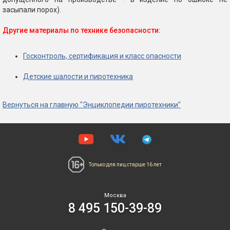
засыпали порох).
Другие материалы по технике безопасности:
Госконтроль, сертификация и класс опасности
Детские шалости и пиротехника
Вернуться на главную "Энциклопедии пиротехники"
Только для лиц
старше 16 лет
Москва
8 495 150-39-89