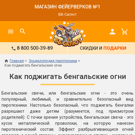
МАГАЗИН ФЕЙЕРВЕРКОВ №1
ББ-Салют
8 800 500-39-89
СКИДКИ И
ПОДАРКИ
Главная
Энциклопедия пиротехники
Как поджигать бенгальские огни
Как поджигать бенгальские огни
Бенгальские свечи, или бенгальские огни - это очень
популярный, любимый, и сравнительно безопасный вид
пиротехники. Настолько безопасный, что поджигать бенгалки
разрешают даже детям (разумеется, под присмотром
родителей). С точки зрения устройства, бенгальская свеча - это
кусок металлической проволоки, на которую нанесен
пиротехнический состав. Эффект разбрызгивающися огней