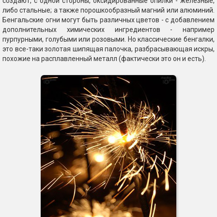
создают, с одной стороны, оксидированные опилки - железные,
либо стальные; а также порошкообразный магний или алюминий.
Бенгальские огни могут быть различных цветов - с добавлением
дополнительных химических ингредиентов - например
пурпурными, голубыми или розовыми. Но классические бенгалки,
это все-таки золотая шипящая палочка, разбрасывающая искры,
похожие на расплавленный металл (фактически это он и есть).