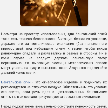
Несмотря на простоту использования, для бенгальский огней
тоже есть техника безопасности. Вытащив бегнал из упаковки,
держите его за металическое окончание (без напыленного
пиросостава), под небольшим огнем к земле, чтобы искры
равномерно опадали и разлетались в разные в стороны. Ни в
коем случае не следует держать бенгальскую свечу
вертикально, т.к. пылающие частицы металлических опилок
могут упасть на руку и вызывать ожог. Аккуратно поджигайте
дальний конец свечи.
Бенгальские огни
- это огнеопасное изделие, и поджигать их
рекомендуется на открытом воздухе. Обязательным это условие
становится, если речь идет о цветопламенных бенгальских
огнях, т.к. в их составе присутствуют агрессивные окислители.
Перед поджиганием внимательно осмотрите поверхность свечи.