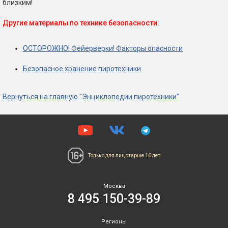
близким!
Другие материалы по технике безопасности:
ОСТОРОЖНО! Фейерверки! Факторы опасности
Безопасное хранение пиротехники
Вернуться на главную "Энциклопедии пиротехники"
Только для лиц
старше 16 лет
Москва
8 495 150-39-89
Регионы