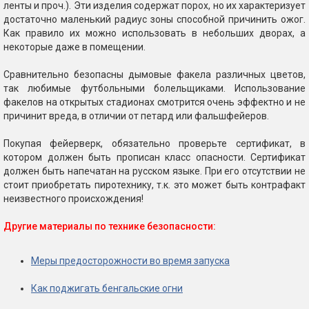
ленты и проч.). Эти изделия содержат порох, но их характеризует
достаточно маленький радиус зоны способной причинить ожог.
Как правило их можно использовать в небольших дворах, а
некоторые даже в помещении.
Сравнительно безопасны дымовые факела различных цветов,
так любимые футбольными болельщиками. Использование
факелов на открытых стадионах смотрится очень эффектно и не
причинит вреда, в отличии от петард или фальшфейеров.
Покупая фейерверк, обязательно проверьте сертификат, в
котором должен быть прописан класс опасности. Сертификат
должен быть напечатан на русском языке. При его отсутствии не
стоит приобретать пиротехнику, т.к. это может быть контрафакт
неизвестного происхождения!
Другие материалы по технике безопасности:
Меры предосторожности во время запуска
Как поджигать бенгальские огни