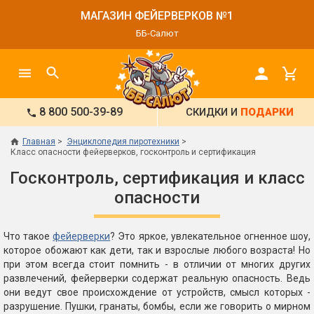
МАГАЗИН ФЕЙЕРВЕРКОВ №1
ББ-Салют
8 800 500-39-89
СКИДКИ И
ПОДАРКИ
Главная
Энциклопедия пиротехники
Класс опасности фейерверков, госконтроль и сертификация
Госконтроль, сертификация и класс
опасности
Что такое
фейерверки
? Это яркое, увлекательное огненное шоу,
которое обожают как дети, так и взрослые любого возраста! Но
при этом всегда стоит помнить - в отличии от многих других
развлечений, фейерверки содержат реальную опасность. Ведь
они ведут свое происхождение от устройств, смысл которых -
разрушение. Пушки, гранаты, бомбы, если же говорить о мирном