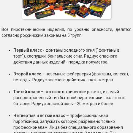
Все пиротехнические изделия, по уровню опасности, делятся
согласно российским законам на 5 групп:
Первый класс
- фонтаны холодного огня ("фонтаны в
торт"), хлопушки, бенгальские огни. Радиус опасного
действия данных изделий - порядка полуметра.
Второй класс
– наземные фейерверки (фонтаны, колеса),
петарды. Радиус опасного действия - пять метров.
Третий класс
– это пиротехнические ракеты, и самый
распространенный тип бытовой пиротехники - салютные
батареи. Радиус опасной зоны - 20 метров и более.
Четвертый и пятый класс
– профессиональная
пиротехника, запускать которую разрешено только
профессионалам. Лица без специального образования