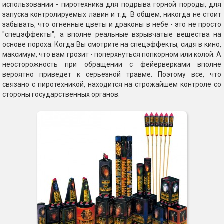
использовании - пиротехника для подрыва горной породы, для
запуска контролируемых лавин и т.д. В общем, никогда не стоит
забывать, что огненные цветы и драконы в небе - это не просто
"спецэффекты", а вполне реальные взрывчатые вещества на
основе пороха. Когда Вы смотрите на спецэффекты, сидя в кино,
максимум, что вам грозит - поперхнуться попкорном или колой. А
неосторожность при обращении с фейерверками вполне
вероятно приведет к серьезной травме. Поэтому все, что
связано с пиротехникой, находится на строжайшем контроле со
стороны государственных органов.