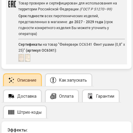
Товар проверен и сертифицирован для использования на
территории Российской Федерации
(ГОСТ Р 51270–99)
Срок годности
всех пиротехнических изделий,
представленных в магазине:
до 2027 - 2029 года
(срок
годности конкретного изделия Вы можете уточнить у
оператора)
Сертификаты
на товар "Фейерверк ОС6341 Финт ушами (0,8" х
25)"
(артикул ОС6341)
:
Описание
Как запускать
Доставка
Оплата
Гарантии
Штрих-коды
Эффекты: