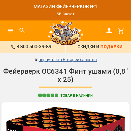
МАГАЗИН ФЕЙЕРВЕРКОВ №1
ББ-Салют
8 800 500-39-89
СКИДКИ И
ПОДАРКИ
«
вернуться в Батареи салютов
Фейерверк ОС6341 Финт ушами (0,8"
х 25)
ТОВАР В НАЛИЧИИ