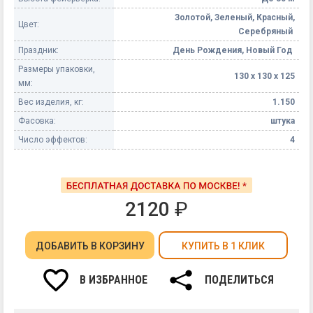
Золотой, Зеленый, Красный,
Цвет:
Серебряный
Праздник:
День Рождения, Новый Год
Размеры упаковки,
130 х 130 х 125
мм:
Вес изделия, кг:
1.150
Фасовка:
штука
Число эффектов:
4
2120
₽
ДОБАВИТЬ
В КОРЗИНУ
КУПИТЬ В 1 КЛИК
В ИЗБРАННОЕ
ПОДЕЛИТЬСЯ