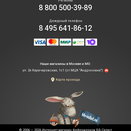
Регионы
8 800 500-39-89
Дежурный телефон
8 495 641-86-12
Наши магазины в Москве и МО:
ул. 2я Карачаровская, 1с1 (ст.МЦК "Андроновка")
Карта проезда
© 2006 — 2026
Интернет-магазин фейерверков ББ-Салют