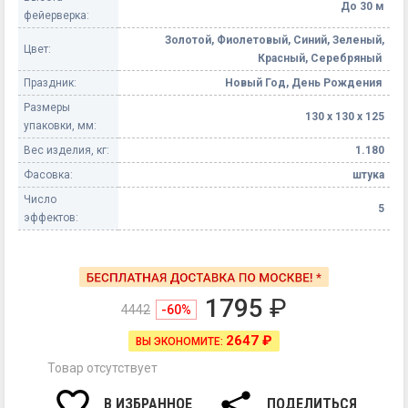
До 30 м
фейерверка:
Золотой, Фиолетовый, Синий, Зеленый,
Цвет:
Красный, Серебряный
Праздник:
Новый Год, День Рождения
Размеры
130 х 130 х 125
упаковки, мм:
Вес изделия, кг:
1.180
Фасовка:
штука
Число
5
эффектов:
1795
₽
4442
-60%
2647 ₽
ВЫ ЭКОНОМИТЕ:
Товар отсутствует
В ИЗБРАННОЕ
ПОДЕЛИТЬСЯ