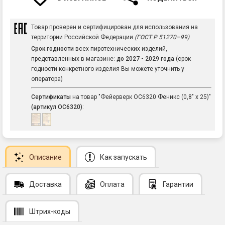
Товар проверен и сертифицирован для использования на
территории Российской Федерации
(ГОСТ Р 51270–99)
Срок годности
всех пиротехнических изделий,
представленных в магазине:
до 2027 - 2029 года
(срок
годности конкретного изделия Вы можете уточнить у
оператора)
Сертификаты
на товар "Фейерверк ОС6320 Феникс (0,8" х 25)"
(артикул ОС6320)
:
Описание
Как запускать
Доставка
Оплата
Гарантии
Штрих-коды