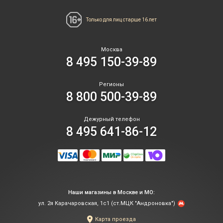
Только для лиц
старше 16 лет
Москва
8 495 150-39-89
Регионы
8 800 500-39-89
Дежурный телефон
8 495 641-86-12
Наши магазины в Москве и МО:
ул. 2я Карачаровская, 1с1 (ст.МЦК "Андроновка")
Карта проезда