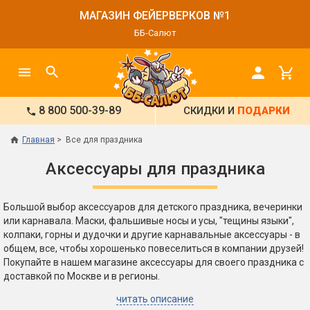
МАГАЗИН ФЕЙЕРВЕРКОВ №1
ББ-Салют
8 800 500-39-89
СКИДКИ И
ПОДАРКИ
Главная
Все для праздника
Аксессуары для праздника
Большой выбор аксессуаров для детского праздника, вечеринки
или карнавала. Маски, фальшивые носы и усы, "тещины языки",
колпаки, горны и дудочки и другие карнавальные аксессуары - в
общем, все, чтобы хорошенько повеселиться в компании друзей!
Покупайте в нашем магазине аксессуары для своего праздника с
доставкой по Москве и в регионы.
читать описание