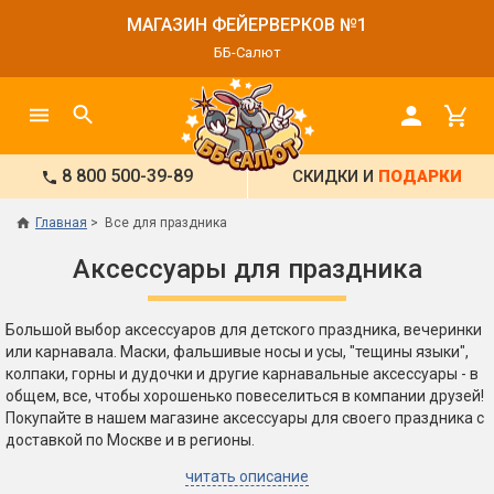
МАГАЗИН ФЕЙЕРВЕРКОВ №1
ББ-Салют
8 800 500-39-89
СКИДКИ И
ПОДАРКИ
Главная
Все для праздника
Аксессуары для праздника
Большой выбор аксессуаров для детского праздника, вечеринки
или карнавала. Маски, фальшивые носы и усы, "тещины языки",
колпаки, горны и дудочки и другие карнавальные аксессуары - в
общем, все, чтобы хорошенько повеселиться в компании друзей!
Покупайте в нашем магазине аксессуары для своего праздника с
доставкой по Москве и в регионы.
читать описание