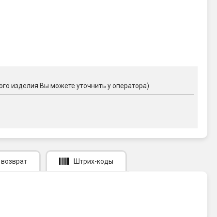
ого изделия Вы можете уточнить у оператора)
 возврат
Штрих-коды