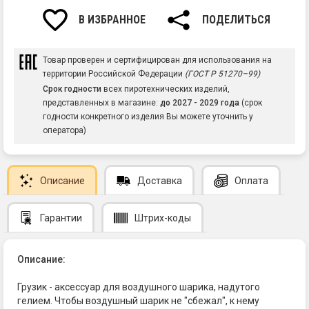
В ИЗБРАННОЕ
ПОДЕЛИТЬСЯ
Товар проверен и сертифицирован для использования на
территории Российской Федерации
(ГОСТ Р 51270–99)
Срок годности
всех пиротехнических изделий,
представленных в магазине:
до 2027 - 2029 года
(срок
годности конкретного изделия Вы можете уточнить у
оператора)
Описание
Доставка
Оплата
Гарантии
Штрих-коды
Описание:
Грузик - аксессуар для воздушного шарика, надутого
гелием. Чтобы воздушный шарик не "сбежал", к нему