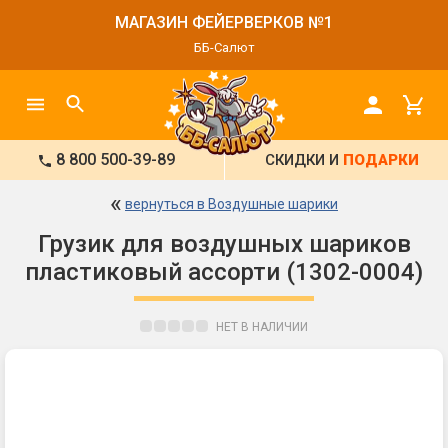
МАГАЗИН ФЕЙЕРВЕРКОВ №1
ББ-Салют
8 800 500-39-89
СКИДКИ И
ПОДАРКИ
«
вернуться в Воздушные шарики
Грузик для воздушных шариков
пластиковый ассорти (1302-0004)
НЕТ В НАЛИЧИИ