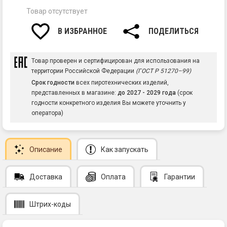
Товар отсутствует
В ИЗБРАННОЕ
ПОДЕЛИТЬСЯ
Товар проверен и сертифицирован для использования на
территории Российской Федерации
(ГОСТ Р 51270–99)
Срок годности
всех пиротехнических изделий,
представленных в магазине:
до 2027 - 2029 года
(срок
годности конкретного изделия Вы можете уточнить у
оператора)
Описание
Как запускать
Доставка
Оплата
Гарантии
Штрих-коды