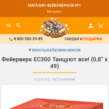
МАГАЗИН ФЕЙЕРВЕРКОВ №1
ББ-Салют
8 800 500-39-89
СКИДКИ И
ПОДАРКИ
«
вернуться в Батареи салютов
Фейерверк ЕС300 Танцуют все! (0,8" х
49)
НЕТ В НАЛИЧИИ