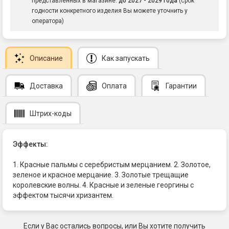
представленных в магазине:
до 2027 - 2029 года
(срок
годности конкретного изделия Вы можете уточнить у
оператора)
Описание
Как запускать
Доставка
Оплата
Гарантии
Штрих-коды
Эффекты:
1. Красные пальмы с серебристым мерцанием. 2. Золотое,
зеленое и красное мерцание. 3. Золотые трещащие
королевские волны. 4. Красные и зеленые георгины с
эффектом тысячи хризантем.
Если у Вас остались вопросы, или Вы хотите получить