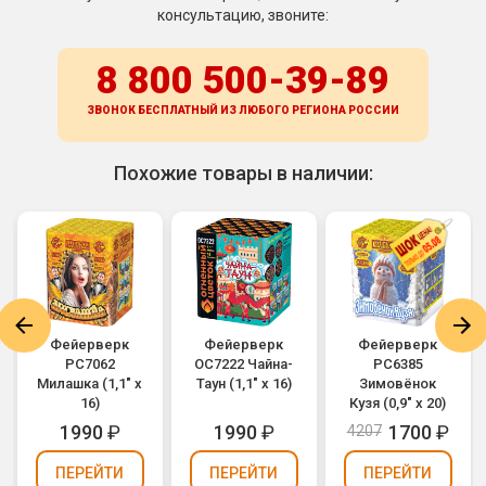
консультацию, звоните:
8 800 500-39-89
ЗВОНОК БЕСПЛАТНЫЙ ИЗ ЛЮБОГО РЕГИОНА
РОССИИ
Похожие товары в наличии:
Фейерверк
Фейерверк
Фейерверк
РС7062
ОС7222 Чайна-
РС6385
Милашка (1,1" х
Таун (1,1" х 16)
Зимовёнок
16)
Кузя (0,9" х 20)
1990
₽
1990
₽
1700
₽
4207
ПЕРЕЙТИ
ПЕРЕЙТИ
ПЕРЕЙТИ