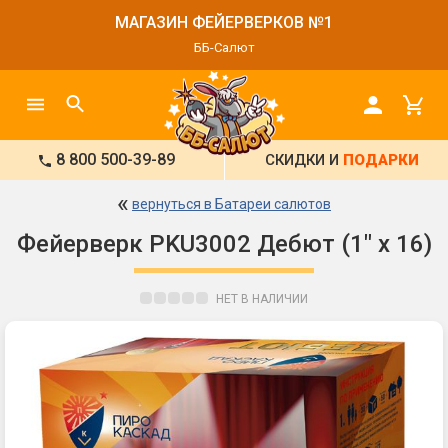
МАГАЗИН ФЕЙЕРВЕРКОВ №1
ББ-Салют
8 800 500-39-89
СКИДКИ И
ПОДАРКИ
«
вернуться в Батареи салютов
Фейерверк PKU3002 Дебют (1" х 16)
НЕТ В НАЛИЧИИ