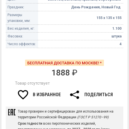
Праздник:
День Рождения, Новый Год
Размеры
155 х 135 х 155
упаковки, мм:
Вес изделия, кг:
1.100
Фасовка:
штука
Число эффектов:
4
1888
₽
Товар отсутствует
В ИЗБРАННОЕ
ПОДЕЛИТЬСЯ
Товар проверен и сертифицирован для использования на
территории Российской Федерации
(ГОСТ Р 51270–99)
Срок годности
всех пиротехнических изделий,