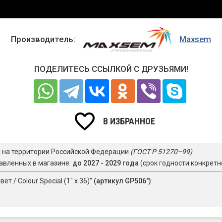
Производитель:
Maxsem
ПОДЕЛИТЕСЬ ССЫЛКОЙ С ДРУЗЬЯМИ!
В ИЗБРАННОЕ
я на территории Российской Федерации
(ГОСТ Р 51270–99)
авленных в магазине:
до 2027 - 2029 года
(срок годности конкретн
 / Colour Special (1" х 36)"
(артикул GP506")
: