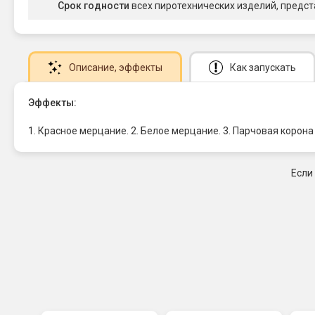
Срок годности
всех пиротехнических изделий, предст
Описание
, эффекты
Как запускать
Эффекты:
1. Красное мерцание. 2. Белое мерцание. 3. Парчовая корон
Если