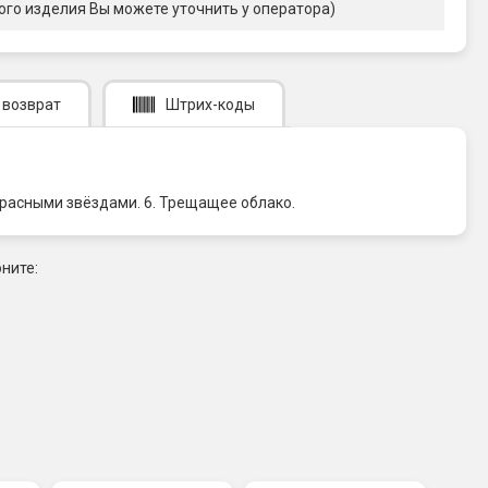
ого изделия Вы можете уточнить у оператора)
 возврат
Штрих-коды
 красными звёздами. 6. Трещащее облако.
ните: