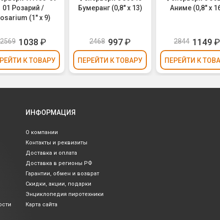
01 Розарий /
Бумеранг (0,8" х 13)
Аниме (0,8" х 1
osarium (1" х 9)
1038
₽
997
₽
1149
2569
2468
2844
РЕЙТИ
К ТОВАРУ
ПЕРЕЙТИ
К ТОВАРУ
ПЕРЕЙТИ
К ТОВ
ИНФОРМАЦИЯ
О компании
Контакты и реквизиты
Доставка и оплата
Доставка в регионы РФ
Гарантии, обмен и возврат
Скидки, акции, подарки
Энциклопедия пиротехники
ости
Карта сайта