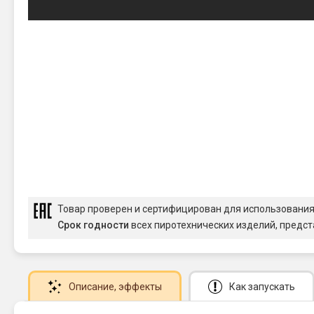
Товар проверен и сертифицирован для использовани
Срок годности
всех пиротехнических изделий, предст
Описание
, эффекты
Как запускать