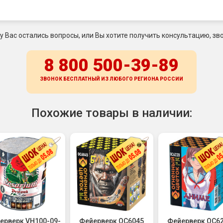
 у Вас остались вопросы, или Вы хотите получить консультацию, зво
8 800 500-39-89
ЗВОНОК БЕСПЛАТНЫЙ ИЗ ЛЮБОГО РЕГИОНА
РОССИИ
Похожие товары в наличии:
ерверк VH100-09-
Фейерверк ОС6045
Фейерверк ОС6