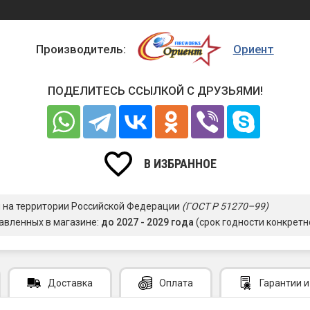
Производитель:
Ориент
ПОДЕЛИТЕСЬ ССЫЛКОЙ С ДРУЗЬЯМИ!
В ИЗБРАННОЕ
я на территории Российской Федерации
(ГОСТ Р 51270–99)
авленных в магазине:
до 2027 - 2029 года
(срок годности конкретн
Доставка
Оплата
Гарантии
и