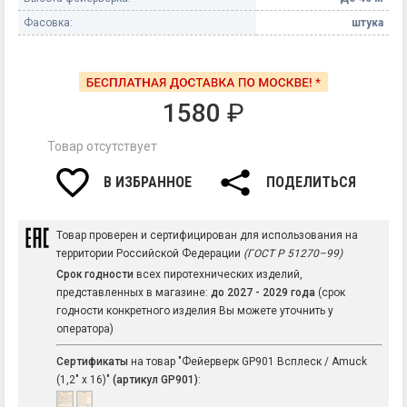
Фасовка:
штука
1580
₽
Товар отсутствует
В ИЗБРАННОЕ
ПОДЕЛИТЬСЯ
Товар проверен и сертифицирован для использования на
территории Российской Федерации
(ГОСТ Р 51270–99)
Срок годности
всех пиротехнических изделий,
представленных в магазине:
до 2027 - 2029 года
(срок
годности конкретного изделия Вы можете уточнить у
оператора)
Сертификаты
на товар "Фейерверк GP901 Всплеск / Amuck
(1,2" х 16)"
(артикул GP901)
: