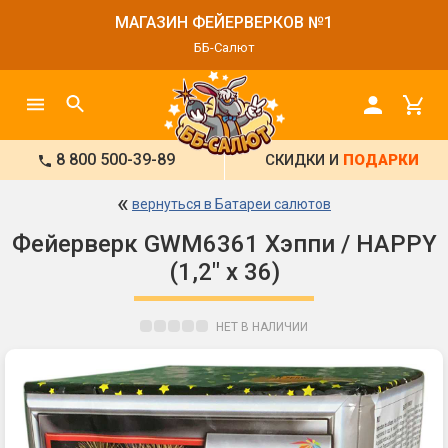
МАГАЗИН ФЕЙЕРВЕРКОВ №1
ББ-Салют
8 800 500-39-89
СКИДКИ И
ПОДАРКИ
«
вернуться в Батареи салютов
Фейерверк GWM6361 Хэппи / HAPPY
(1,2" х 36)
НЕТ В НАЛИЧИИ