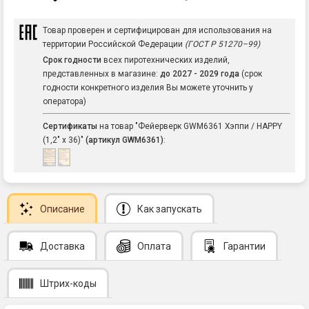
Товар проверен и сертифицирован для использования на
территории Российской Федерации
(ГОСТ Р 51270–99)
Срок годности
всех пиротехнических изделий,
представленных в магазине:
до 2027 - 2029 года
(срок
годности конкретного изделия Вы можете уточнить у
оператора)
Сертификаты
на товар "Фейерверк GWM6361 Хэппи / HAPPY
(1,2" х 36)"
(артикул GWM6361)
:
Описание
Как запускать
Доставка
Оплата
Гарантии
Штрих-коды