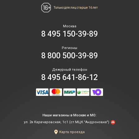
Только для лиц
старше 16 лет
Москва
8 495 150-39-89
Регионы
8 800 500-39-89
Дежурный телефон
8 495 641-86-12
Наши магазины в Москве и МО:
ул. 2я Карачаровская, 1с1 (ст.МЦК "Андроновка")
Карта проезда