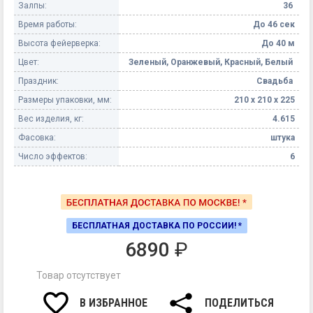
Залпы:
36
Время работы:
До 46 сек
Высота фейерверка:
До 40 м
Цвет:
Зеленый, Оранжевый, Красный, Белый
Праздник:
Свадьба
Размеры упаковки, мм:
210 х 210 х 225
Вес изделия, кг:
4.615
Фасовка:
штука
Число эффектов:
6
БЕСПЛАТНАЯ ДОСТАВКА ПО РОССИИ! *
6890
₽
Товар отсутствует
В ИЗБРАННОЕ
ПОДЕЛИТЬСЯ