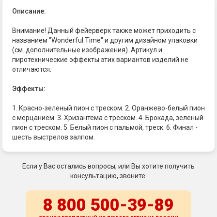
Описание:
Внимание! Данный фейерверк также может приходить с
названием "Wonderful Time" и другим дизайном упаковки
(см. дополнительные изображения). Артикул и
пиротехнические эффекты этих вариантов изделий не
отличаются.
Эффекты:
1. Красно-зеленый пион с треском. 2. Оранжево-белый пион
с мерцанием. 3. Хризантема с треском. 4. Брокада, зеленый
пион с треском. 5. Белый пион с пальмой, треск. 6. Финал -
шесть выстрелов залпом.
Если у Вас остались вопросы, или Вы хотите получить
консультацию, звоните:
8 800 500-39-89