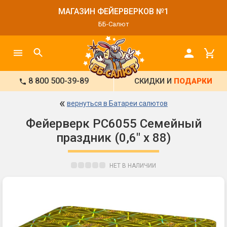
МАГАЗИН ФЕЙЕРВЕРКОВ №1
ББ-Салют
8 800 500-39-89
СКИДКИ И
ПОДАРКИ
«
вернуться в Батареи салютов
Фейерверк РС6055 Семейный
праздник (0,6" х 88)
НЕТ В НАЛИЧИИ