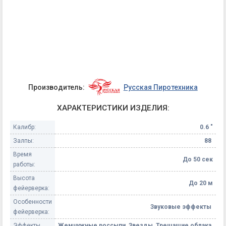
Производитель:
Русская Пиротехника
ХАРАКТЕРИСТИКИ ИЗДЕЛИЯ:
Калибр:
0.6 "
Залпы:
88
Время
До 50 сек
работы:
Высота
До 20 м
фейерверка:
Особенности
Звуковые эффекты
фейерверка:
Эффекты
Жемчужные россыпи, Звезды, Трещащие облака,