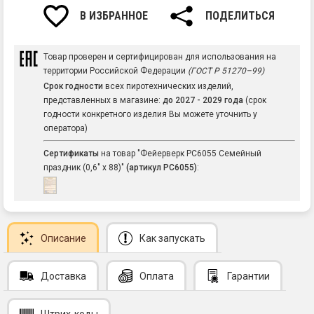
В ИЗБРАННОЕ
ПОДЕЛИТЬСЯ
Товар проверен и сертифицирован для использования на
территории Российской Федерации
(ГОСТ Р 51270–99)
Срок годности
всех пиротехнических изделий,
представленных в магазине:
до 2027 - 2029 года
(срок
годности конкретного изделия Вы можете уточнить у
оператора)
Сертификаты
на товар "Фейерверк РС6055 Семейный
праздник (0,6" х 88)"
(артикул РС6055)
:
Описание
Как запускать
Доставка
Оплата
Гарантии
Штрих-коды