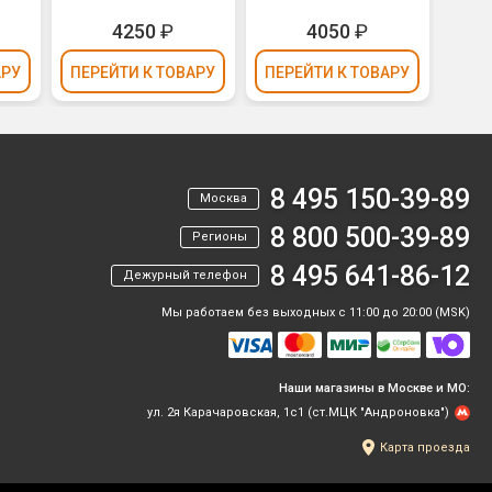
₽
4250
₽
4050
₽
АРУ
ПЕРЕЙТИ
К ТОВАРУ
ПЕРЕЙТИ
К ТОВАРУ
ПЕР
8 495 150-39-89
Москва
8 800 500-39-89
Регионы
8 495 641-86-12
Дежурный телефон
Мы работаем без выходных с 11:00 до 20:00 (MSK)
Наши магазины в Москве и МО:
ул. 2я Карачаровская, 1с1 (ст.МЦК "Андроновка")
Карта проезда