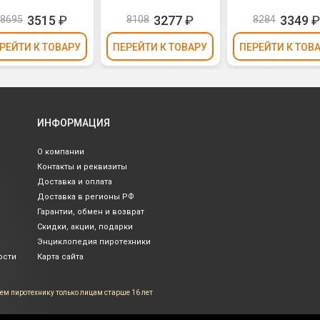
3515
₽
3277
₽
3349
8695
8108
8284
РЕЙТИ
К ТОВАРУ
ПЕРЕЙТИ
К ТОВАРУ
ПЕРЕЙТИ
К ТОВ
ИНФОРМАЦИЯ
О компании
Контакты и реквизиты
Доставка и оплата
Доставка в регионы РФ
Гарантии, обмен и возврат
Скидки, акции, подарки
Энциклопедия пиротехники
ости
Карта сайта
ем пиротехнику только лицам
старше 16 лет