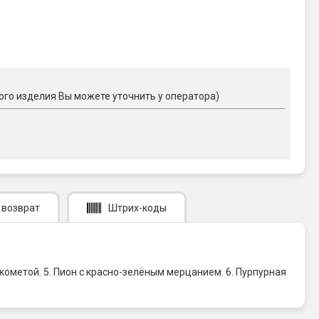
ого изделия Вы можете уточнить у оператора)
 возврат
Штрих-коды
и кометой. 5. Пион с красно-зелёным мерцанием. 6. Пурпурная