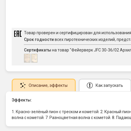
Товар проверен и сертифицирован для использовани
Срок годности
всех пиротехнических изделий, предст
Сертификаты
на товар "Фейерверк JFC 30-36/02 Архил 
Описание
, эффекты
Как запускать
Эффекты:
1. Красно-зелёный пион с треском и кометой. 2. Красный пион
волна с кометой. 7. Разноцветная волна с кометой. 8. Пада