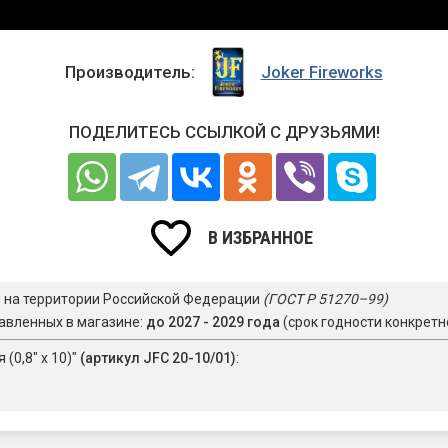
Производитель:
Joker Fireworks
ПОДЕЛИТЕСЬ ССЫЛКОЙ С ДРУЗЬЯМИ!
В ИЗБРАННОЕ
я на территории Российской Федерации
(ГОСТ Р 51270–99)
авленных в магазине:
до 2027 - 2029 года
(срок годности конкретн
(0,8" х 10)"
(артикул JFС 20-10/01)
: