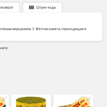
 возврат
Штрих-коды
 зелёным мерцанием. 3. Жёлтая комета, переходящая в
ните: