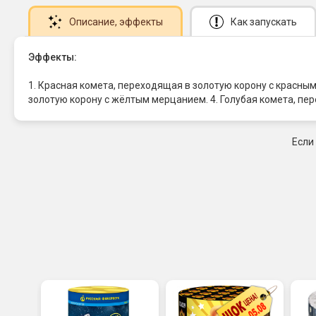
Описание
, эффекты
Как запускать
Эффекты:
1. Красная комета, переходящая в золотую корону с красны
золотую корону с жёлтым мерцанием. 4. Голубая комета, пер
Если