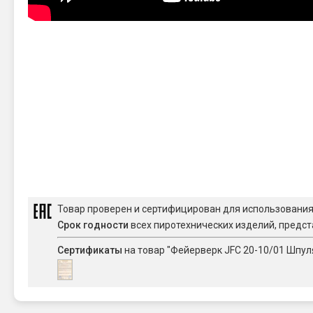
Товар проверен и сертифицирован для использовани
Срок годности
всех пиротехнических изделий, предст
Сертификаты
на товар "Фейерверк JFС 20-10/01 Шпуля 