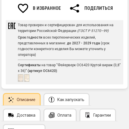
В ИЗБРАННОЕ
ПОДЕЛИТЬСЯ
Товар проверен и сертифицирован для использования на
территории Российской Федерации
(ГОСТ Р 51270–99)
Срок годности
всех пиротехнических изделий,
представленных в магазине:
до 2027 - 2029 года
(срок
годности конкретного изделия Вы можете уточнить у
оператора)
Сертификаты
на товар "Фейерверк ОС6420 Крутой вираж (0,8"
х 36)"
(артикул ОС6420)
:
Описание
Как запускать
Доставка
Оплата
Гарантии