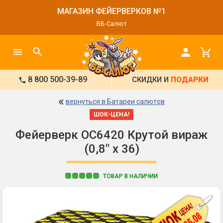
МАГАЗИН ФЕЙЕРВЕРКОВ №1
ББ-Салют
8 800 500-39-89
СКИДКИ И
ПОДАРКИ
«
вернуться в Батареи салютов
ШОК-ЦЕНА!
Фейерверк ОС6420 Крутой вираж
(0,8" х 36)
ТОВАР В НАЛИЧИИ