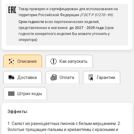
Товар проверен и сертифицирован для использования на
территории Российской Федерации
(ГОСТ Р 51270–99)
Срок годности
всех пиротехнических изделий,
представленных в магазине:
до 2027 - 2029 года
(срок
годности конкретного изделия Вы можете уточнить у
оператора)
Описание
Как запускать
Доставка
Оплата
Гарантии
Штрих-коды
Эффекты:
1. Салют из разноцветных пионов с белым мерцанием. 2.
Золотые трещащие пальмы и хризантемы с красными и