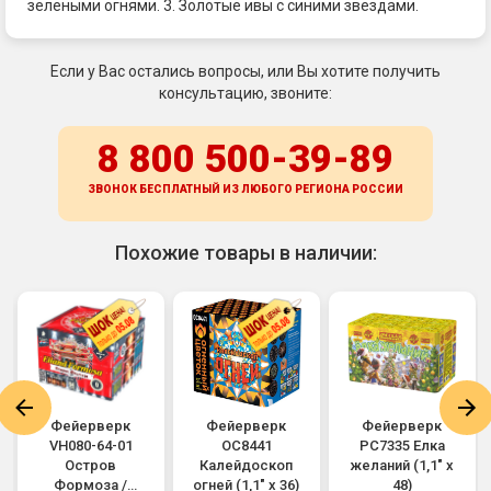
зелеными огнями. 3. Золотые ивы с синими звездами.
Если у Вас остались вопросы, или Вы хотите получить
консультацию, звоните:
8 800 500-39-89
ЗВОНОК БЕСПЛАТНЫЙ ИЗ ЛЮБОГО РЕГИОНА
РОССИИ
Похожие товары в наличии:
Фейерверк
Фейерверк
Фейерверк
VH080-64-01
ОС8441
РС7335 Елка
Остров
Калейдоскоп
желаний (1,1" х
Формоза /
огней (1,1" х 36)
48)