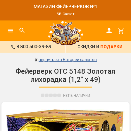
МАГАЗИН ФЕЙЕРВЕРКОВ №1
ББ-Салют
8 800 500-39-89
СКИДКИ И
ПОДАРКИ
«
вернуться в Батареи салютов
Фейерверк ОТС 5148 Золотая
лихорадка (1,2" х 49)
НЕТ В НАЛИЧИИ