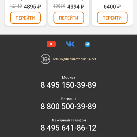
Eiland Formosa
4895
₽
4394
₽
6400
₽
12110
10869
(0,8" х 64)
ПЕРЕЙТИ
ПЕРЕЙТИ
ПЕРЕЙТИ
Только для лиц
старше 16 лет
Москва
8 495 150-39-89
Регионы
8 800 500-39-89
Дежурный телефон
8 495 641-86-12