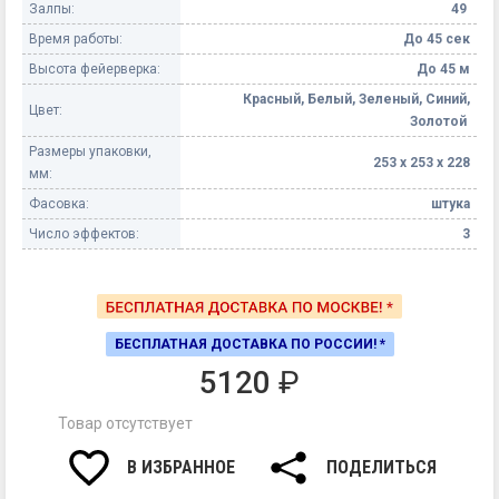
Залпы:
49
Время работы:
До 45 сек
Высота фейерверка:
До 45 м
Красный, Белый, Зеленый, Синий,
Цвет:
Золотой
Размеры упаковки,
253 х 253 х 228
мм:
Фасовка:
штука
Число эффектов:
3
БЕСПЛАТНАЯ ДОСТАВКА ПО РОССИИ! *
5120
₽
Товар отсутствует
В ИЗБРАННОЕ
ПОДЕЛИТЬСЯ