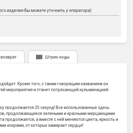
ого изделия Вы можете уточнить у оператора)
 возврат
Штрих-коды
одойдет. Кроме того, с таким говорящим названием он
стей мероприятия и станет потрясающей кульминацией
оу продолжается 25 секунд! Все использованные здесь
рсов, продолжающиеся зелеными и красными мерцающими
 продолжается, а вместе с ней меняются цвета, яркость и
ми искрами, от которых замирает сердце!