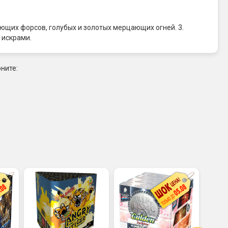
ющих форсов, голубых и золотых мерцающих огней. 3.
 искрами.
ните: