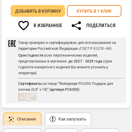
ДОБАВИТЬ
В КОРЗИНУ
КУПИТЬ В 1 КЛИК
В ИЗБРАННОЕ
ПОДЕЛИТЬСЯ
Товар проверен и сертифицирован для использования на
территории Российской Федерации
(ГОСТ Р 51270–99)
Срок годности
всех пиротехнических изделий,
представленных в магазине:
до 2027 - 2029 года
(срок
годности конкретного изделия Вы можете уточнить у
оператора)
Сертификаты
на товар "Фейерверк РС6350 Подарок для
елочки (0,8" х 18)"
(артикул РС6350)
:
Описание
Как запускать