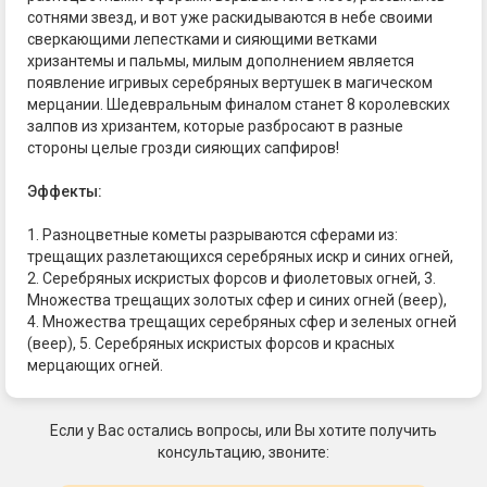
сотнями звезд, и вот уже раскидываются в небе своими
сверкающими лепестками и сияющими ветками
хризантемы и пальмы, милым дополнением является
появление игривых серебряных вертушек в магическом
мерцании. Шедевральным финалом станет 8 королевских
залпов из хризантем, которые разбросают в разные
стороны целые грозди сияющих сапфиров!
Эффекты:
1. Разноцветные кометы разрываются сферами из:
трещащих разлетающихся серебряных искр и синих огней,
2. Серебряных искристых форсов и фиолетовых огней, 3.
Множества трещащих золотых сфер и синих огней (веер),
4. Множества трещащих серебряных сфер и зеленых огней
(веер), 5. Серебряных искристых форсов и красных
мерцающих огней.
Если у Вас остались вопросы, или Вы хотите получить
консультацию, звоните: