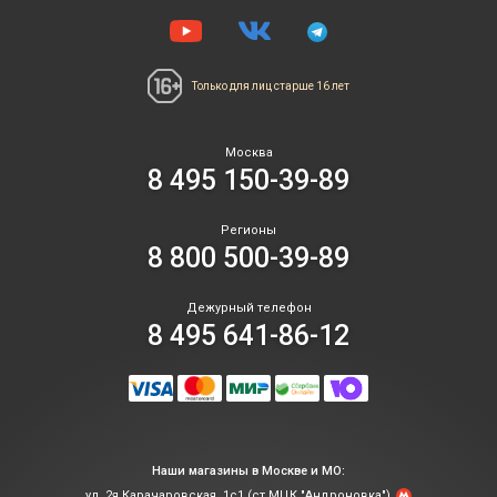
Только для лиц
старше 16 лет
Москва
8 495 150-39-89
Регионы
8 800 500-39-89
Дежурный телефон
8 495 641-86-12
Наши магазины в Москве и МО:
ул. 2я Карачаровская, 1с1 (ст.МЦК "Андроновка")