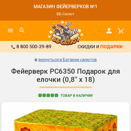
МАГАЗИН ФЕЙЕРВЕРКОВ №1
ББ-Салют
8 800 500-39-89
СКИДКИ И
ПОДАРКИ
«
вернуться в Батареи салютов
Фейерверк РС6350 Подарок для
елочки (0,8" х 18)
ТОВАР В НАЛИЧИИ