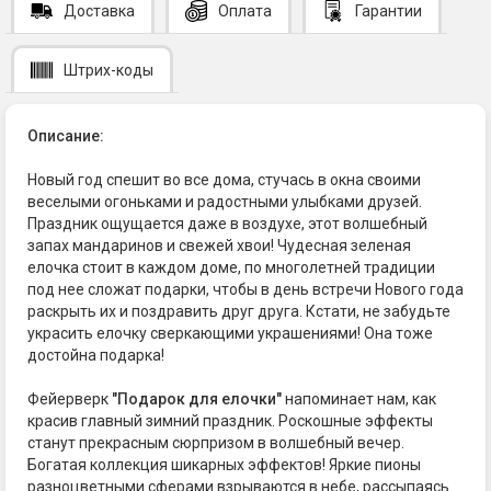
Доставка
Оплата
Гарантии
Штрих-коды
Описание:
Новый год спешит во все дома, стучась в окна своими
веселыми огоньками и радостными улыбками друзей.
Праздник ощущается даже в воздухе, этот волшебный
запах мандаринов и свежей хвои! Чудесная зеленая
елочка стоит в каждом доме, по многолетней традиции
под нее сложат подарки, чтобы в день встречи Нового года
раскрыть их и поздравить друг друга. Кстати, не забудьте
украсить елочку сверкающими украшениями! Она тоже
достойна подарка!
Фейерверк
"Подарок для елочки"
напоминает нам, как
красив главный зимний праздник. Роскошные эффекты
станут прекрасным сюрпризом в волшебный вечер.
Богатая коллекция шикарных эффектов! Яркие пионы
разноцветными сферами взрываются в небе, рассыпаясь