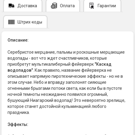
Доставка
Оплата
Гарантии
Штрих-коды
Описание:
Серебристое мерцание, пальмы и роскошные мерцающие
водопады - вот что ждет счастливчиков, которые
приобретут мультикалиберный фейерверк
"Каскад
водопадов"
. Как правило, название фейерверка не
описывает напрямую пиротехнические эффекты - но не в
этом случае. Небо и вправду заполонят сияющие
огненными брызгами потоки света, как если бы в пустоте
ночной темноты неожиданно появился огромный,
бушующий Ниагарский водопад! Это невероятно зрелище,
которое станет достойной кульминацией любого
праздника.
Эффекты: