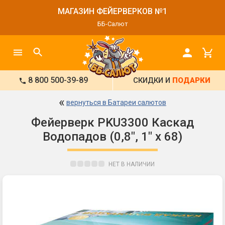
МАГАЗИН ФЕЙЕРВЕРКОВ №1
ББ-Салют
8 800 500-39-89
СКИДКИ И
ПОДАРКИ
«
вернуться в Батареи салютов
Фейерверк PKU3300 Каскад
Водопадов (0,8", 1" х 68)
НЕТ В НАЛИЧИИ