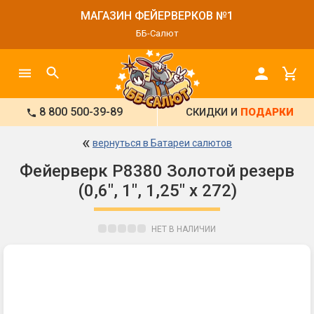
МАГАЗИН ФЕЙЕРВЕРКОВ №1
ББ-Салют
8 800 500-39-89
СКИДКИ И
ПОДАРКИ
«
вернуться в Батареи салютов
Фейерверк Р8380 Золотой резерв
(0,6", 1", 1,25" х 272)
НЕТ В НАЛИЧИИ