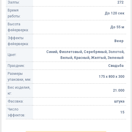
Залпы:
272
Время
До 120 сек
работы:
Высота
До 55 м
фейерверка:
Эффекты
Веер
фейерверка:
Синий, Фиолетовый, Серебряный, Золотой,
Цвет:
Белый, Красный, Желтый, Зеленый
Праздник:
Свадьба
Размеры
175 х 800 х 300
упаковки, мм:
Вес изделия,
21.000
кг:
Фасовка:
штука
Число
15
эффектов: