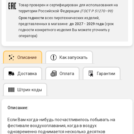
Товар проверен и сертифицирован для использования на
территории Российской Федерации
(ГОСТ Р 51270–99)
Срок годности
всех пиротехнических изделий,
представленных в магазине:
до 2027 - 2029 года
(срок
годности конкретного изделия Вы можете уточнить у
оператора)
Описание
Как запускать
Доставка
Оплата
Гарантии
Штрих-коды
Описание:
Если Вам когда-нибудь посчастливилось побывать на
фестивале вохдухоплавания, когда в воздух
одновременно поднимается несколько десятков