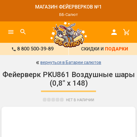
МАГАЗИН ФЕЙЕРВЕРКОВ №1
ББ-Салют
8 800 500-39-89
СКИДКИ И
ПОДАРКИ
«
вернуться в Батареи салютов
Фейерверк PKU861 Воздушные шары
(0,8" х 148)
НЕТ В НАЛИЧИИ