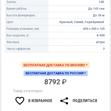
Залпы:
148
Время работы:
До 145 сек
Высота фейерверка:
До 30 м
Цвет:
Красный, Синий, Серебряный
Размеры упаковки, мм:
400 х 260 х 125
Вес изделия, кг:
8.500
Фасовка:
штука
Число эффектов:
3
БЕСПЛАТНАЯ ДОСТАВКА ПО РОССИИ! *
8792
₽
Товар отсутствует
В ИЗБРАННОЕ
ПОДЕЛИТЬСЯ