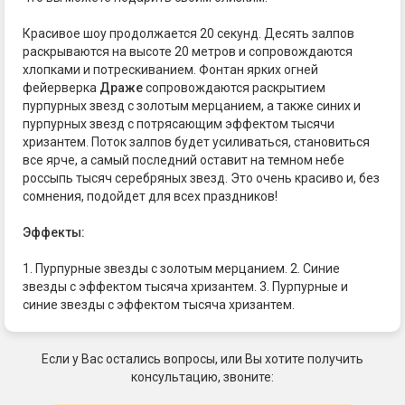
Красивое шоу продолжается 20 секунд. Десять залпов
раскрываются на высоте 20 метров и сопровождаются
хлопками и потрескиванием. Фонтан ярких огней
фейерверка
Драже
сопровождаются раскрытием
пурпурных звезд с золотым мерцанием, а также синих и
пурпурных звезд с потрясающим эффектом тысячи
хризантем. Поток залпов будет усиливаться, становиться
все ярче, а самый последний оставит на темном небе
россыпь тысяч серебряных звезд. Это очень красиво и, без
сомнения, подойдет для всех праздников!
Эффекты:
1. Пурпурные звезды с золотым мерцанием. 2. Синие
звезды с эффектом тысяча хризантем. 3. Пурпурные и
синие звезды с эффектом тысяча хризантем.
Если у Вас остались вопросы, или Вы хотите получить
консультацию, звоните: