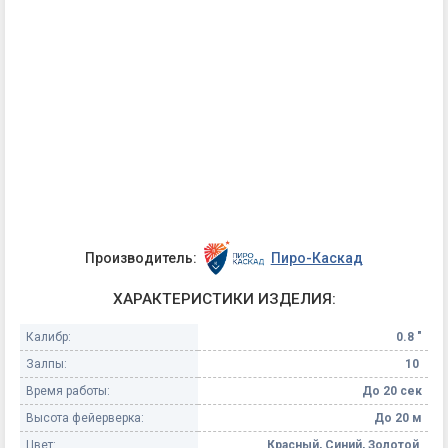
Производитель:
Пиро-Каскад
ХАРАКТЕРИСТИКИ ИЗДЕЛИЯ:
Калибр:
0.8 "
Залпы:
10
Время работы:
До 20 сек
Высота фейерверка:
До 20 м
Цвет:
Красный, Синий, Золотой