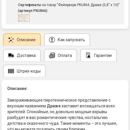
Сертификаты
на товар "Фейерверк PKU866 Драже (0,8" х 10)"
(артикул PKU866)
:
Описание
Как запускать
Доставка
Оплата
Гарантии
Штрих-коды
Описание:
Завораживающее пиротехническое представление с
вкусным названием
Драже
заставит восхищаться всех
зрителей. Спокойные, но довольно мощные взрывы
разбудят в вас романтические чувства, ностальгию
детства и сказочного чуда. Такие моменты – это лучшее,
что вы можете подарить своим близким.