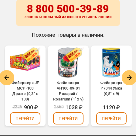
8 800 500-39-89
ЗВОНОК БЕСПЛАТНЫЙ ИЗ ЛЮБОГО РЕГИОНА
РОССИИ
Похожие товары в наличии:
Фейерверк JF
Фейерверк
Фейерверк
MCP-100
VH100-09-01
Р7044 Умка
Драже (0,3" х
Розарий /
(0,8" х 9)
100)
Rosarium (1" х 9)
900
₽
1038
₽
1120
₽
2225
2569
ПЕРЕЙТИ
ПЕРЕЙТИ
ПЕРЕЙТИ