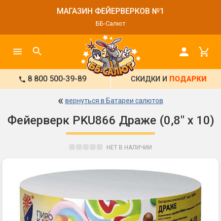
МАГАЗИН ФЕЙЕРВЕРКОВ №1
ББ-Салют
8 800 500-39-89
СКИДКИ И
ПОДАРКИ
«
вернуться в Батареи салютов
Фейерверк PKU866 Драже (0,8" х 10)
НЕТ В НАЛИЧИИ