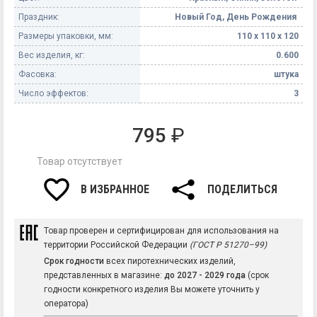
Праздник:
Новый Год, День Рождения
Размеры упаковки, мм:
110 х 110 х 120
Вес изделия, кг:
0.600
Фасовка:
штука
Число эффектов:
3
795
₽
Товар отсутствует
В ИЗБРАННОЕ
ПОДЕЛИТЬСЯ
Товар проверен и сертифицирован для использования на
территории Российской Федерации
(ГОСТ Р 51270–99)
Срок годности
всех пиротехнических изделий,
представленных в магазине:
до 2027 - 2029 года
(срок
годности конкретного изделия Вы можете уточнить у
оператора)