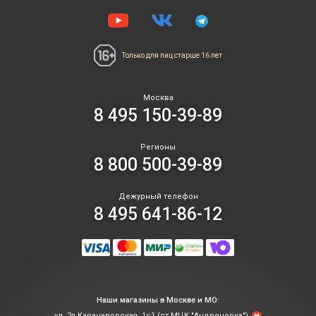
Только для лиц
старше 16 лет
Москва
8 495 150-39-89
Регионы
8 800 500-39-89
Дежурный телефон
8 495 641-86-12
Наши магазины в Москве и МО:
ул. 2я Карачаровская, 1с1 (ст.МЦК "Андроновка")