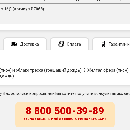
 х 16)"
(артикул Р7068)
:
Доставка
Оплата
Гарантии
и
 (пион) и облако треска (трещащий дождь). 3. Желтая сфера (пион
 дождь).
 у Вас остались вопросы, или Вы хотите получить консультацию, зво
8 800 500-39-89
ЗВОНОК БЕСПЛАТНЫЙ ИЗ ЛЮБОГО РЕГИОНА
РОССИИ