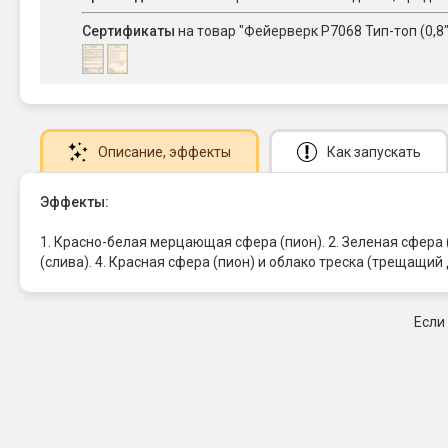
Сертификаты
на товар "Фейерверк Р7068 Тип-топ (0,8"
Описание
, эффекты
Как запускать
Эффекты:
1. Красно-белая мерцающая сфера (пион). 2. Зеленая сфера
(слива). 4. Красная сфера (пион) и облако треска (трещащий
Если