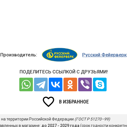
Производитель:
Русский Фейерверк
ПОДЕЛИТЕСЬ ССЫЛКОЙ С ДРУЗЬЯМИ!
В ИЗБРАННОЕ
я на территории Российской Федерации
(ГОСТ Р 51270–99)
авленных в магазине:
до 2027 - 2029 года
(срок годности конкретн