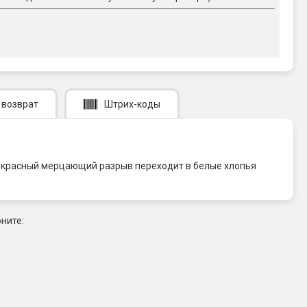
 возврат
Штрих-коды
), красный мерцающий разрыв переходит в белые хлопья
ните: