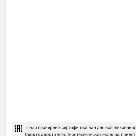
Товар проверен и сертифицирован для использовани
Срок годности
всех пиротехнических изделий, предст