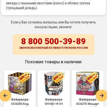
звезды с пышными хвостами (кокос) и облако треска
(трещащий дождь).
Если у Вас остались вопросы, или Вы хотите получить
консультацию, звоните:
8 800 500-39-89
ЗВОНОК БЕСПЛАТНЫЙ ИЗ ЛЮБОГО РЕГИОНА
РОССИИ
Похожие товары в наличии:
Фейерверк
Фейерверк
Фейерверк
ОС6330 Ход
VH100-19-01
ОС6275 Моцарт