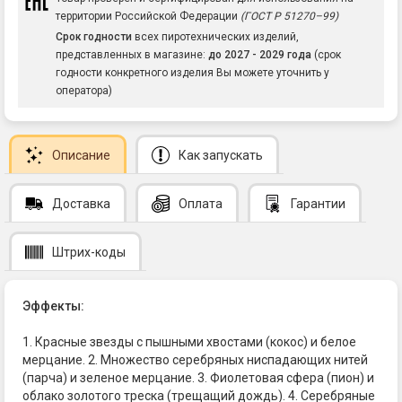
территории Российской Федерации
(ГОСТ Р 51270–99)
Срок годности
всех пиротехнических изделий,
представленных в магазине:
до 2027 - 2029 года
(срок
годности конкретного изделия Вы можете уточнить у
оператора)
Описание
Как запускать
Доставка
Оплата
Гарантии
Штрих-коды
Эффекты:
1. Красные звезды с пышными хвостами (кокос) и белое
мерцание. 2. Множество серебряных ниспадающих нитей
(парча) и зеленое мерцание. 3. Фиолетовая сфера (пион) и
облако золотого треска (трещащий дождь). 4. Серебряные