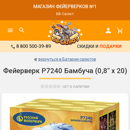
МАГАЗИН ФЕЙЕРВЕРКОВ №1
ББ-Салют
8 800 500-39-89
СКИДКИ И
ПОДАРКИ
«
вернуться в Батареи салютов
Фейерверк Р7240 Бамбуча (0,8" х 20)
НЕТ В НАЛИЧИИ