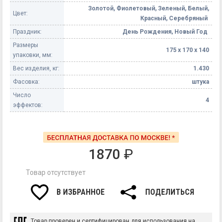
Золотой, Фиолетовый, Зеленый, Белый,
Цвет:
Красный, Серебряный
Праздник:
День Рождения, Новый Год
Размеры
175 х 170 х 140
упаковки, мм:
Вес изделия, кг:
1.430
Фасовка:
штука
Число
4
эффектов:
1870
₽
Товар отсутствует
В ИЗБРАННОЕ
ПОДЕЛИТЬСЯ
Товар проверен и сертифицирован для использования на