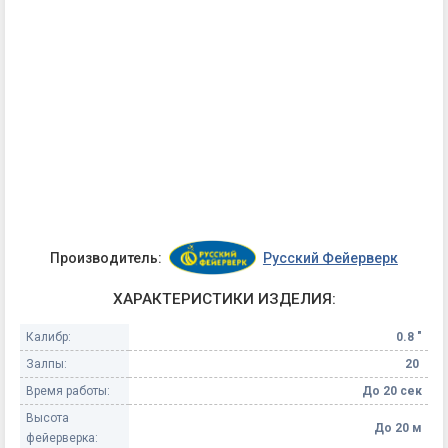
Производитель:
Русский Фейерверк
ХАРАКТЕРИСТИКИ ИЗДЕЛИЯ:
Калибр:
0.8 "
Залпы:
20
Время работы:
До 20 сек
Высота
До 20 м
фейерверка: