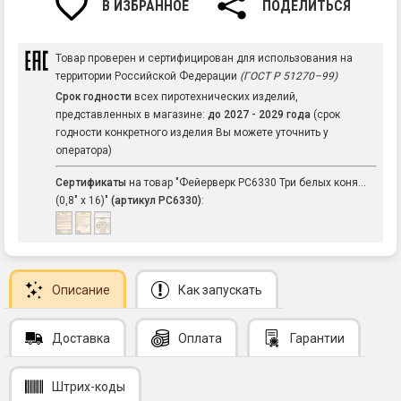
В ИЗБРАННОЕ
ПОДЕЛИТЬСЯ
Товар проверен и сертифицирован для использования на
территории Российской Федерации
(ГОСТ Р 51270–99)
Срок годности
всех пиротехнических изделий,
представленных в магазине:
до 2027 - 2029 года
(срок
годности конкретного изделия Вы можете уточнить у
оператора)
Сертификаты
на товар "Фейерверк РС6330 Три белых коня...
(0,8" х 16)"
(артикул РС6330)
:
Описание
Как запускать
Доставка
Оплата
Гарантии
Штрих-коды