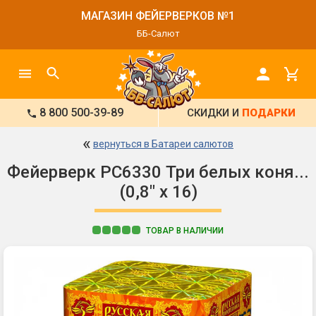
МАГАЗИН ФЕЙЕРВЕРКОВ №1
ББ-Салют
8 800 500-39-89
СКИДКИ И
ПОДАРКИ
«
вернуться в Батареи салютов
Фейерверк РС6330 Три белых коня...
(0,8" х 16)
ТОВАР В НАЛИЧИИ