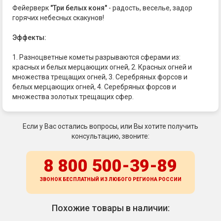
Фейерверк
"Три белых коня"
- радость, веселье, задор
горячих небесных скакунов!
Эффекты:
1. Разноцветные кометы разрываются сферами из:
красных и белых мерцающих огней, 2. Красных огней и
множества трещащих огней, 3. Серебряных форсов и
белых мерцающих огней, 4. Серебряных форсов и
множества золотых трещащих сфер.
Если у Вас остались вопросы, или Вы хотите получить
консультацию, звоните:
8 800 500-39-89
ЗВОНОК БЕСПЛАТНЫЙ ИЗ ЛЮБОГО РЕГИОНА
РОССИИ
Похожие товары в наличии: