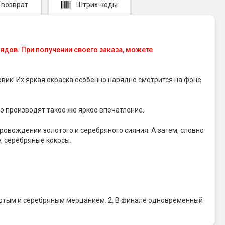
 возврат
Штрих-коды
ядов. При получении своего заказа, можете
вик! Их яркая окраска особенно нарядно смотрится на фоне
о производят такое же яркое впечатление.
овождении золотого и серебряного сияния. А затем, словно
, серебряные кокосы.
отым и серебряным мерцанием. 2. В финале одновременный