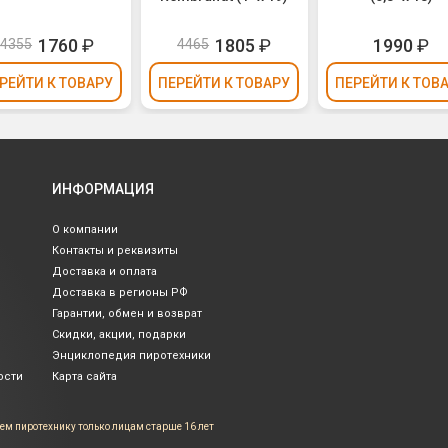
1760
₽
1805
₽
1990
₽
4355
4465
РЕЙТИ
К ТОВАРУ
ПЕРЕЙТИ
К ТОВАРУ
ПЕРЕЙТИ
К ТОВ
ИНФОРМАЦИЯ
О компании
Контакты и реквизиты
Доставка и оплата
Доставка в регионы РФ
Гарантии, обмен и возврат
Скидки, акции, подарки
Энциклопедия пиротехники
ости
Карта сайта
ем пиротехнику только лицам
старше 16 лет