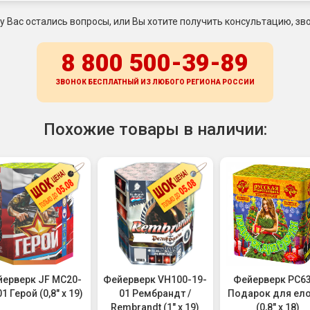
 у Вас остались вопросы, или Вы хотите получить консультацию, зво
8 800 500-39-89
ЗВОНОК БЕСПЛАТНЫЙ ИЗ ЛЮБОГО РЕГИОНА
РОССИИ
Похожие товары в наличии:
ерверк JF MC20-
Фейерверк VH100-19-
Фейерверк РС6
1 Герой (0,8" х 19)
01 Рембрандт /
Подарок для ел
Rembrandt (1" х 19)
(0,8" х 18)