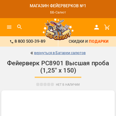
МАГАЗИН ФЕЙЕРВЕРКОВ №1
ББ-Салют
8 800 500-39-89
СКИДКИ И
ПОДАРКИ
«
вернуться в Батареи салютов
Фейерверк РС8901 Высшая проба
(1,25" х 150)
НЕТ В НАЛИЧИИ