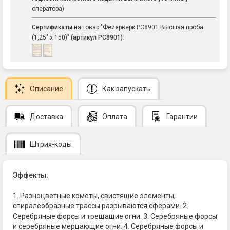
оператора)
Сертификаты
на товар "Фейерверк РС8901 Высшая проба
(1,25" х 150)"
(артикул РС8901)
:
Описание
Как запускать
Доставка
Оплата
Гарантии
Штрих-коды
Эффекты:
1. Разноцветные кометы, свистящие элементы,
спиралеобразные трассы разрываются сферами. 2.
Серебряные форсы и трещащие огни. 3. Серебряные форсы
и серебряные мерцающие огни. 4. Серебряные форсы и