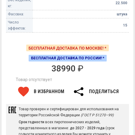
Вес изделия,
22.500
кг:
Фасовка:
штука
Число
15
эффектов:
БЕСПЛАТНАЯ ДОСТАВКА ПО РОССИИ! *
38990
₽
Товар отсутствует
В ИЗБРАННОМ
ПОДЕЛИТЬСЯ
Товар проверен и сертифицирован для использования на
территории Российской Федерации
(ГОСТ Р 51270–99)
Срок годности
всех пиротехнических изделий,
представленных в магазине:
до 2027 - 2029 года
(срок
годности конкретного изделия Вы можете уточнить у