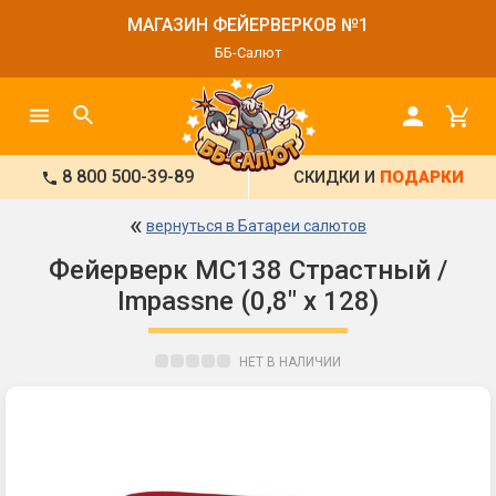
МАГАЗИН ФЕЙЕРВЕРКОВ №1
ББ-Салют
8 800 500-39-89
СКИДКИ И
ПОДАРКИ
«
вернуться в Батареи салютов
Фейерверк МС138 Страстный /
Impassne (0,8" х 128)
НЕТ В НАЛИЧИИ