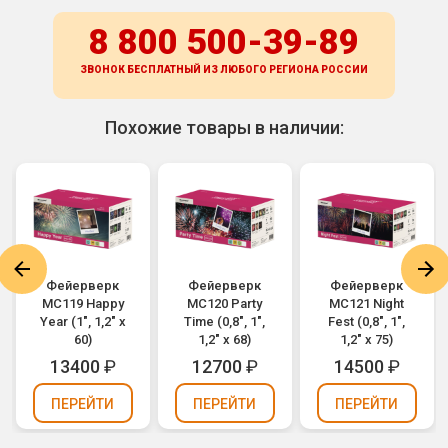
8 800 500-39-89
ЗВОНОК БЕСПЛАТНЫЙ ИЗ ЛЮБОГО РЕГИОНА
РОССИИ
Похожие товары в наличии:
Фейерверк
Фейерверк
Фейерверк
MC119 Happy
MC120 Party
MC121 Night
Year (1", 1,2" х
Time (0,8", 1",
Fest (0,8", 1",
60)
1,2" х 68)
1,2" х 75)
13400
₽
12700
₽
14500
₽
ПЕРЕЙТИ
ПЕРЕЙТИ
ПЕРЕЙТИ