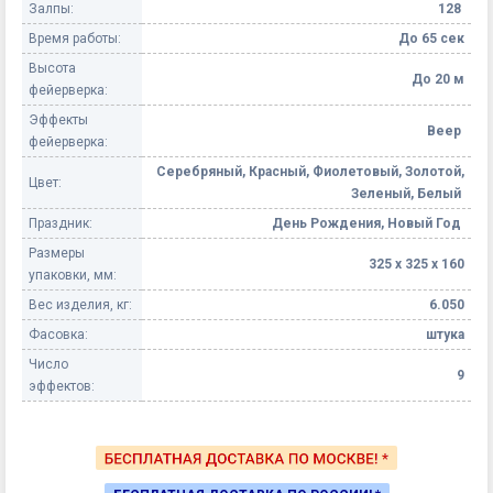
Залпы:
128
Время работы:
До 65 сек
Высота
До 20 м
фейерверка:
Эффекты
Веер
фейерверка:
Серебряный, Красный, Фиолетовый, Золотой,
Цвет:
Зеленый, Белый
Праздник:
День Рождения, Новый Год
Размеры
325 х 325 х 160
упаковки, мм:
Вес изделия, кг:
6.050
Фасовка:
штука
Число
9
эффектов: