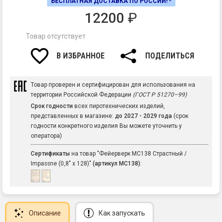
БЕСПЛАТНАЯ ДОСТАВКА ПО РОССИИ! *
12200
₽
Товар отсутствует
В ИЗБРАННОЕ
ПОДЕЛИТЬСЯ
Товар проверен и сертифицирован для использования на
территории Российской Федерации
(ГОСТ Р 51270–99)
Срок годности
всех пиротехнических изделий,
представленных в магазине:
до 2027 - 2029 года
(срок
годности конкретного изделия Вы можете уточнить у
оператора)
Сертификаты
на товар "Фейерверк МС138 Страстный /
Impassne (0,8" х 128)"
(артикул MC138)
:
Описание
Как запускать