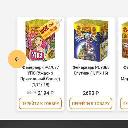
7265
Фейерверк РС7077
Фейерверк РС8065
Фе
1,1" х
УПС (Ужасно
Спутник (1,1" х 16)
Прикольный Салют)
Мор
(1,1" х 19)
₽
2194
₽
2690
₽
5429
ВАРУ
ПЕРЕЙТИ
К ТОВАРУ
ПЕРЕЙТИ
К ТОВАРУ
ПЕ