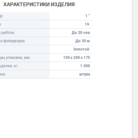
ХАРАКТЕРИСТИКИ ИЗДЕЛИЯ:
Конфетти, серпантин
р:
1 "
:
19
Небесные фонарики
 работы:
До 20 сек
а фейерверка:
До 35 м
Оборудование для
спецэффектов
Золотой
ры упаковки, мм:
150 х 200 х 175
кие
Елочные гирлянды
делия, кг:
1.500
ка:
штука
Фейерверк-шоу
ные)