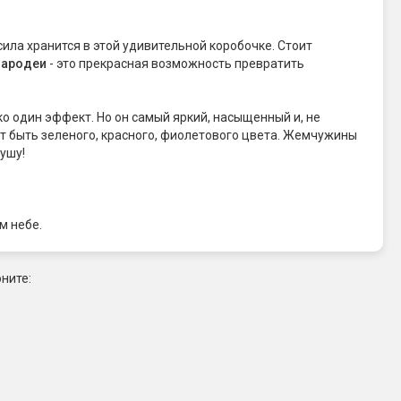
ила хранится в этой удивительной коробочке. Стоит
ародеи
- это прекрасная возможность превратить
ько один эффект. Но он самый яркий, насыщенный и, не
ет быть зеленого, красного, фиолетового цвета. Жемчужины
ушу!
м небе.
ните: