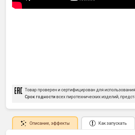
Товар проверен и сертифицирован для использовани
Срок годности
всех пиротехнических изделий, предст
Описание
, эффекты
Как запускать