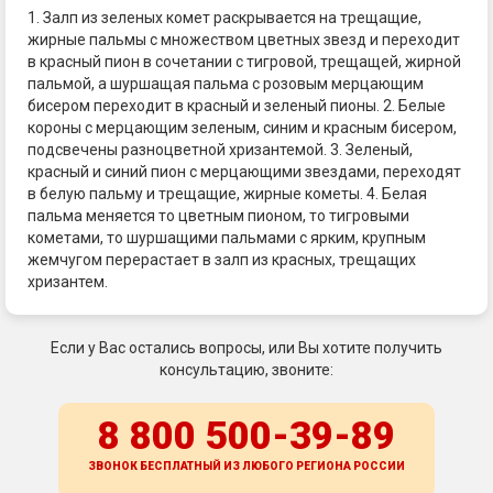
1. Залп из зеленых комет раскрывается на трещащие,
жирные пальмы с множеством цветных звезд и переходит
в красный пион в сочетании с тигровой, трещащей, жирной
пальмой, а шуршащая пальма с розовым мерцающим
бисером переходит в красный и зеленый пионы. 2. Белые
короны с мерцающим зеленым, синим и красным бисером,
подсвечены разноцветной хризантемой. 3. Зеленый,
красный и синий пион с мерцающими звездами, переходят
в белую пальму и трещащие, жирные кометы. 4. Белая
пальма меняется то цветным пионом, то тигровыми
кометами, то шуршащими пальмами с ярким, крупным
жемчугом перерастает в залп из красных, трещащих
хризантем.
Если у Вас остались вопросы, или Вы хотите получить
консультацию, звоните:
8 800 500-39-89
ЗВОНОК БЕСПЛАТНЫЙ ИЗ ЛЮБОГО РЕГИОНА
РОССИИ