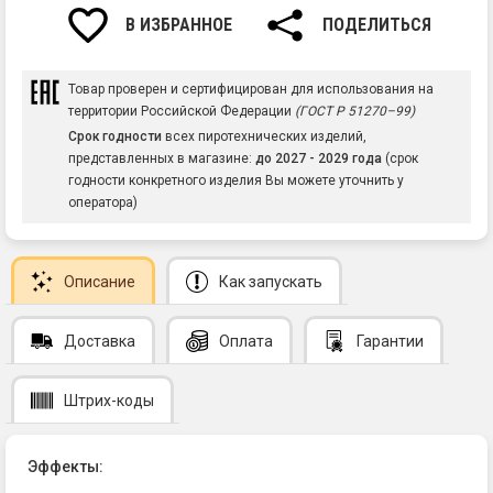
В ИЗБРАННОЕ
ПОДЕЛИТЬСЯ
Товар проверен и сертифицирован для использования на
территории Российской Федерации
(ГОСТ Р 51270–99)
Срок годности
всех пиротехнических изделий,
представленных в магазине:
до 2027 - 2029 года
(срок
годности конкретного изделия Вы можете уточнить у
оператора)
Описание
Как запускать
Доставка
Оплата
Гарантии
Штрих-коды
Эффекты: