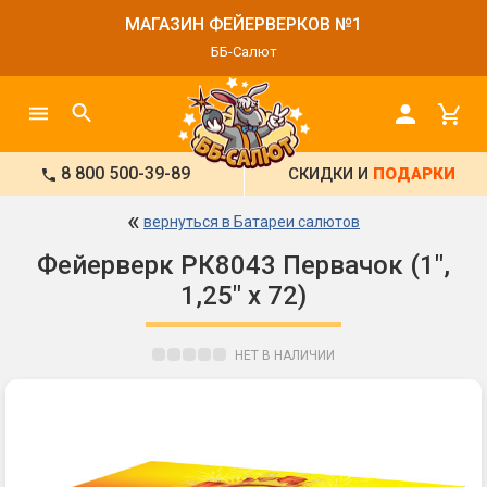
МАГАЗИН ФЕЙЕРВЕРКОВ №1
ББ-Салют
8 800 500-39-89
СКИДКИ И
ПОДАРКИ
«
вернуться в Батареи салютов
Фейерверк РК8043 Первачок (1",
1,25" х 72)
НЕТ В НАЛИЧИИ