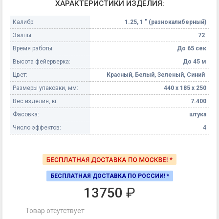
ХАРАКТЕРИСТИКИ ИЗДЕЛИЯ:
Калибр:
1.25, 1 " (разнокалиберный)
Залпы:
72
Время работы:
До 65 сек
Высота фейерверка:
До 45 м
Цвет:
Красный, Белый, Зеленый, Синий
Размеры упаковки, мм:
440 х 185 х 250
Вес изделия, кг:
7.400
Фасовка:
штука
Число эффектов:
4
БЕСПЛАТНАЯ ДОСТАВКА ПО РОССИИ! *
13750
₽
Товар отсутствует