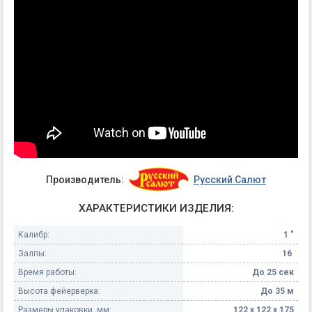
Производитель:
Русский Салют
ХАРАКТЕРИСТИКИ ИЗДЕЛИЯ:
Калибр:
1 "
Залпы:
16
Время работы:
До 25 сек
Высота фейерверка:
До 35 м
Размеры упаковки, мм:
122 х 122 х 175