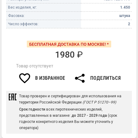
Вес изделия, кг:
1.450
Фасовка:
штука
Число эффектов:
2
1980
₽
Товар отсутствует
В ИЗБРАННОЕ
ПОДЕЛИТЬСЯ
Товар проверен и сертифицирован для использования на
территории Российской Федерации
(ГОСТ Р 51270–99)
Срок годности
всех пиротехнических изделий,
представленных в магазине:
до 2027 - 2029 года
(срок
годности конкретного изделия Вы можете уточнить у
оператора)