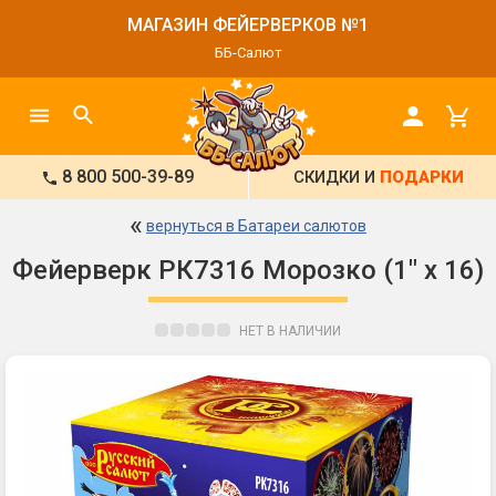
МАГАЗИН ФЕЙЕРВЕРКОВ №1
ББ-Салют
8 800 500-39-89
СКИДКИ И
ПОДАРКИ
«
вернуться в Батареи салютов
Фейерверк РК7316 Морозко (1" х 16)
НЕТ В НАЛИЧИИ