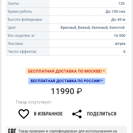
Залпы:
120
Время работы:
До 100 сек
Высота фейерверка:
До 40 м
Цвет:
Красный, Белый, Зеленый, Золотой
Вес изделия, кг:
16.000
Фасовка:
штука
Число эффектов:
6
БЕСПЛАТНАЯ ДОСТАВКА ПО РОССИИ! *
11990
₽
Товар отсутствует
В ИЗБРАННОЕ
ПОДЕЛИТЬСЯ
Товар проверен и сертифицирован для использования на