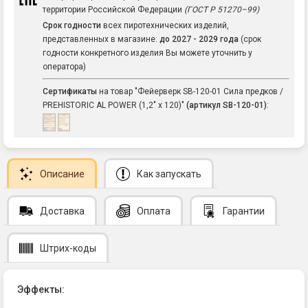
территории Российской Федерации
(ГОСТ Р 51270–99)
Срок годности
всех пиротехнических изделий,
представленных в магазине:
до 2027 - 2029 года
(срок
годности конкретного изделия Вы можете уточнить у
оператора)
Сертификаты
на товар "Фейерверк SB-120-01 Сила предков /
PREHISTORIC AL POWER (1,2" х 120)"
(артикул SB-120-01)
:
Описание
Как запускать
Доставка
Оплата
Гарантии
Штрих-коды
Эффекты: