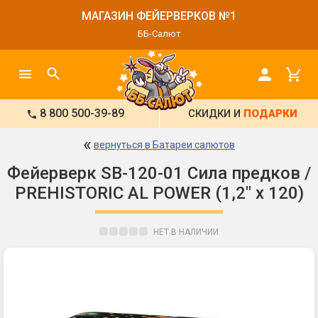
МАГАЗИН ФЕЙЕРВЕРКОВ №1
ББ-Салют
8 800 500-39-89
СКИДКИ И
ПОДАРКИ
«
вернуться в Батареи салютов
Фейерверк SB-120-01 Сила предков /
PREHISTORIC AL POWER (1,2" х 120)
НЕТ В НАЛИЧИИ