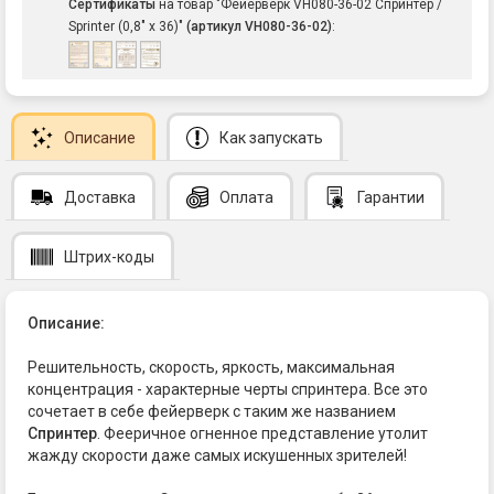
Сертификаты
на товар "Фейерверк VH080-36-02 Спринтер /
Sprinter (0,8" х 36)"
(артикул VH080-36-02)
:
Описание
Как запускать
Доставка
Оплата
Гарантии
Штрих-коды
Описание:
Решительность, скорость, яркость, максимальная
концентрация - характерные черты спринтера. Все это
сочетает в себе фейерверк с таким же названием
Спринтер
. Фееричное огненное представление утолит
жажду скорости даже самых искушенных зрителей!