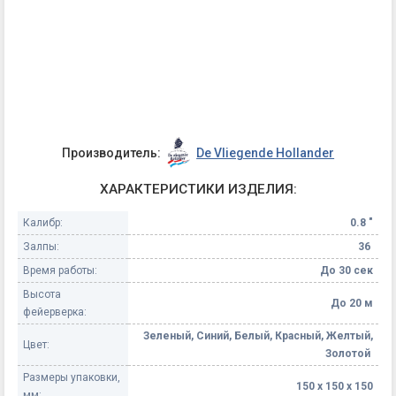
Производитель:
De Vliegende Hollander
ХАРАКТЕРИСТИКИ ИЗДЕЛИЯ:
Калибр:
0.8 "
Залпы:
36
Время работы:
До 30 сек
Высота
До 20 м
фейерверка:
Зеленый, Синий, Белый, Красный, Желтый,
Цвет:
Золотой
Размеры упаковки,
150 х 150 х 150
мм: