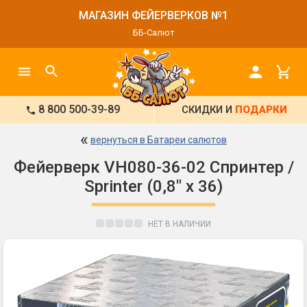
МАГАЗИН ФЕЙЕРВЕРКОВ №1
ББ-Салют
8 800 500-39-89
СКИДКИ И
ПОДАРКИ
«
вернуться в Батареи салютов
Фейерверк VH080-36-02 Спринтер /
Sprinter (0,8" х 36)
НЕТ В НАЛИЧИИ