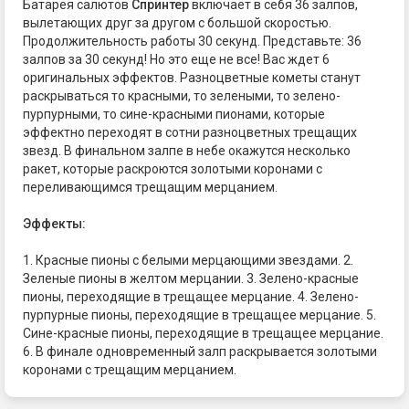
Батарея салютов
Спринтер
включает в себя 36 залпов,
вылетающих друг за другом с большой скоростью.
Продолжительность работы 30 секунд. Представьте: 36
залпов за 30 секунд! Но это еще не все! Вас ждет 6
оригинальных эффектов. Разноцветные кометы станут
раскрываться то красными, то зелеными, то зелено-
пурпурными, то сине-красными пионами, которые
эффектно переходят в сотни разноцветных трещащих
звезд. В финальном залпе в небе окажутся несколько
ракет, которые раскроются золотыми коронами с
переливающимся трещащим мерцанием.
Эффекты:
1. Красные пионы с белыми мерцающими звездами. 2.
Зеленые пионы в желтом мерцании. 3. Зелено-красные
пионы, переходящие в трещащее мерцание. 4. Зелено-
пурпурные пионы, переходящие в трещащее мерцание. 5.
Сине-красные пионы, переходящие в трещащее мерцание.
6. В финале одновременный залп раскрывается золотыми
коронами с трещащим мерцанием.