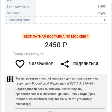
Вес изделия, кг:
1.600
Фасовка:
штука
Число эффектов:
6
2450
₽
Товар отсутствует
В ИЗБРАННОЕ
ПОДЕЛИТЬСЯ
Товар проверен и сертифицирован для использования на
территории Российской Федерации
(ГОСТ Р 51270–99)
Срок годности
всех пиротехнических изделий,
представленных в магазине:
до 2027 - 2029 года
(срок
годности конкретного изделия Вы можете уточнить у
оператора)