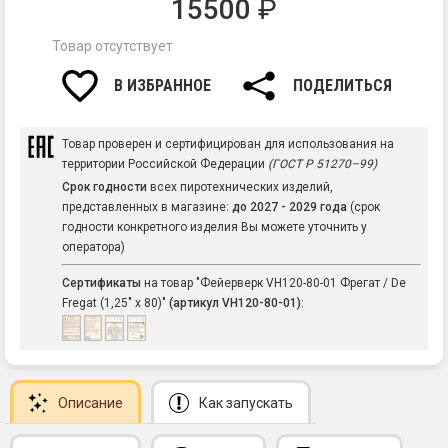
15500
₽
Товар отсутствует
В ИЗБРАННОЕ
ПОДЕЛИТЬСЯ
Товар проверен и сертифицирован для использования на
территории Российской Федерации
(ГОСТ Р 51270–99)
Срок годности
всех пиротехнических изделий,
представленных в магазине:
до 2027 - 2029 года
(срок
годности конкретного изделия Вы можете уточнить у
оператора)
Сертификаты
на товар "Фейерверк VH120-80-01 Фрегат / De
Fregat (1,25" х 80)"
(артикул VH120-80-01)
:
Описание
Как запускать