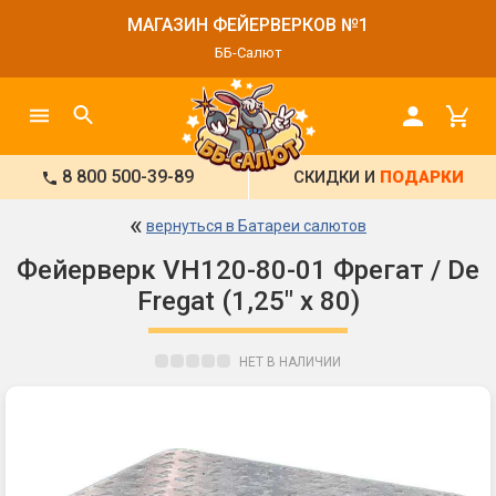
МАГАЗИН ФЕЙЕРВЕРКОВ №1
ББ-Салют
8 800 500-39-89
СКИДКИ И
ПОДАРКИ
«
вернуться в Батареи салютов
Фейерверк VH120-80-01 Фрегат / De
Fregat (1,25" х 80)
НЕТ В НАЛИЧИИ