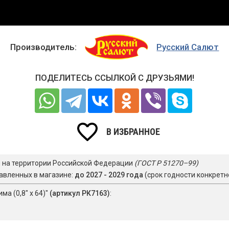
Производитель:
Русский Салют
ПОДЕЛИТЕСЬ ССЫЛКОЙ С ДРУЗЬЯМИ!
В ИЗБРАННОЕ
я на территории Российской Федерации
(ГОСТ Р 51270–99)
авленных в магазине:
до 2027 - 2029 года
(срок годности конкретн
а (0,8" х 64)"
(артикул РК7163)
: