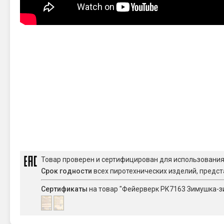
Товар проверен и сертифицирован для использовани
Срок годности
всех пиротехнических изделий, предст
Сертификаты
на товар "Фейерверк РК7163 Зимушка-зим