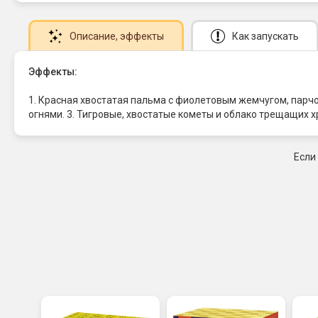
Описание
, эффекты
Как запускать
Эффекты:
1. Красная хвостатая пальма с фиолетовым жемчугом, парч
огнями. 3. Тигровые, хвостатые кометы и облако трещащих 
Если