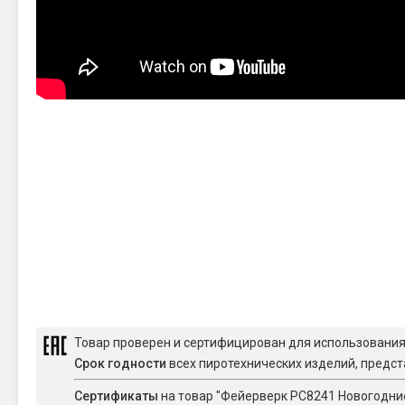
Товар проверен и сертифицирован для использовани
Срок годности
всех пиротехнических изделий, предст
Сертификаты
на товар "Фейерверк РС8241 Новогодние 