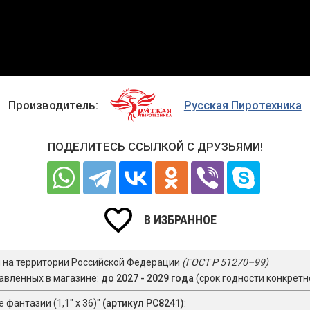
Производитель:
Русская Пиротехника
ПОДЕЛИТЕСЬ ССЫЛКОЙ С ДРУЗЬЯМИ!
В ИЗБРАННОЕ
я на территории Российской Федерации
(ГОСТ Р 51270–99)
авленных в магазине:
до 2027 - 2029 года
(срок годности конкретн
фантазии (1,1" х 36)"
(артикул РС8241)
: