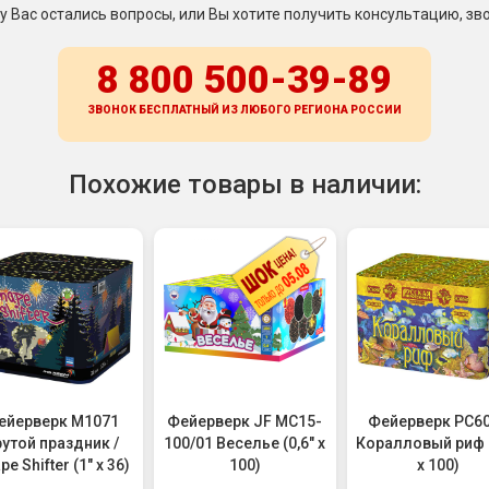
 у Вас остались вопросы, или Вы хотите получить консультацию, зво
8 800 500-39-89
ЗВОНОК БЕСПЛАТНЫЙ ИЗ ЛЮБОГО РЕГИОНА
РОССИИ
Похожие товары в наличии:
ейерверк M1071
Фейерверк JF MC15-
Фейерверк РС6
утой праздник /
100/01 Веселье (0,6" х
Коралловый риф (
pe Shifter (1" х 36)
100)
х 100)