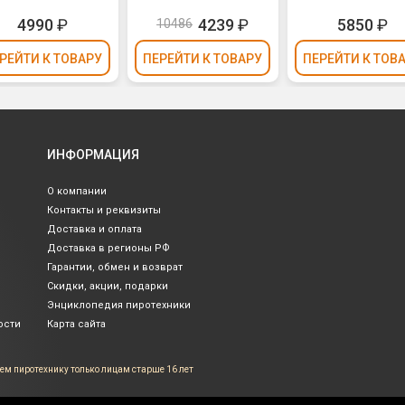
4990
₽
4239
₽
5850
₽
10486
РЕЙТИ
К ТОВАРУ
ПЕРЕЙТИ
К ТОВАРУ
ПЕРЕЙТИ
К ТОВ
ИНФОРМАЦИЯ
О компании
Контакты и реквизиты
Доставка и оплата
Доставка в регионы РФ
Гарантии, обмен и возврат
Скидки, акции, подарки
Энциклопедия пиротехники
ости
Карта сайта
ем пиротехнику только лицам
старше 16 лет