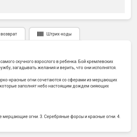
 возврат
Штрих-коды
самого скучного взрослого в ребенка. Бой кремлевских
ужбу, загадывать желания и верить, что они исполнятся.
ярко-красные огни сочетаются со сферами из мерцающих
в, которые заполнят небо настоящим дождем сияющих
е мерцающие огни. 3. Серебряные форсы и красные огни. 4.