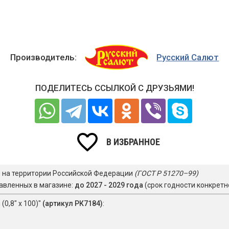
Производитель:
Русский Салют
ПОДЕЛИТЕСЬ ССЫЛКОЙ С ДРУЗЬЯМИ!
В ИЗБРАННОЕ
я на территории Российской Федерации
(ГОСТ Р 51270–99)
авленных в магазине:
до 2027 - 2029 года
(срок годности конкретн
(0,8" х 100)"
(артикул РК7184)
: