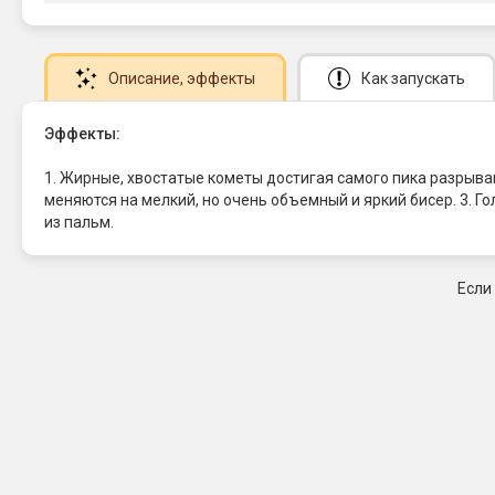
Описание
, эффекты
Как запускать
Эффекты:
1. Жирные, хвостатые кометы достигая самого пика разрыв
меняются на мелкий, но очень объемный и яркий бисер. 3.
из пальм.
Если