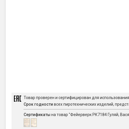
Товар проверен и сертифицирован для использовани
Срок годности
всех пиротехнических изделий, предст
Сертификаты
на товар "Фейерверк РК7184 Гуляй, Вася 