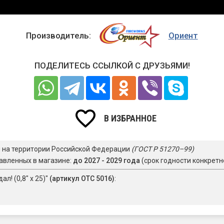
Производитель:
Ориент
ПОДЕЛИТЕСЬ ССЫЛКОЙ С ДРУЗЬЯМИ!
В ИЗБРАННОЕ
я на территории Российской Федерации
(ГОСТ Р 51270–99)
авленных в магазине:
до 2027 - 2029 года
(срок годности конкретн
л! (0,8" х 25)"
(артикул ОТС 5016)
: