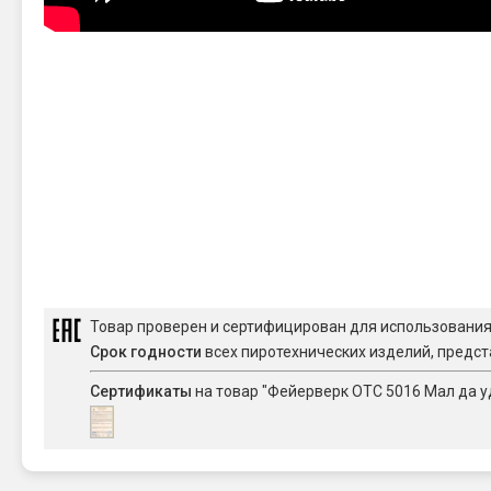
Товар проверен и сертифицирован для использовани
Срок годности
всех пиротехнических изделий, предст
Сертификаты
на товар "Фейерверк ОТС 5016 Мал да уда