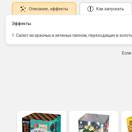
Описание
, эффекты
Как запускать
Эффекты:
1. Салют из красных и зеленых пионов, переходящих в золот
Если