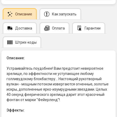
Описание
Как запускать
Доставка
Оплата
Гарантии
Штрих-коды
Описание:
Устраивайтесь поудобнее! Вам предстоит невероятное
зрелище, по эффектности не уступающее любому
голливудскому блокбастеру... Настоящий рукотворный
вулкан - мощным потоком извергаются огненные, золотые
искры, дополненные ярко-изумрудными звездами. Целых
40 секунд феерического зрелища дарит этот красочный
фонтан от марки "Фейерленд"!
Эффекты: