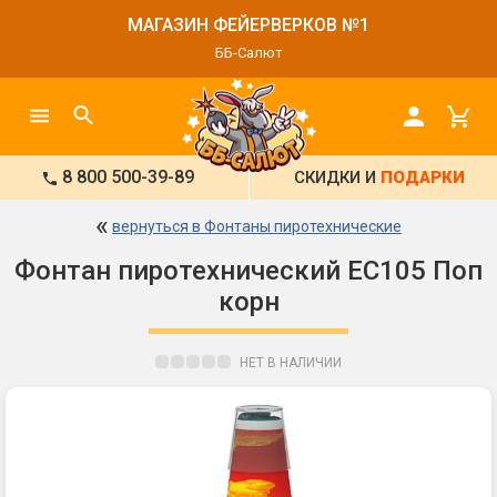
МАГАЗИН ФЕЙЕРВЕРКОВ №1
ББ-Салют
8 800 500-39-89
СКИДКИ И
ПОДАРКИ
«
вернуться в Фонтаны пиротехнические
Фонтан пиротехнический ЕС105 Поп
корн
НЕТ В НАЛИЧИИ