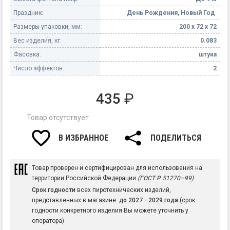
Праздник:
День Рождения, Новый Год
Размеры упаковки, мм:
200 х 72 х 72
Вес изделия, кг:
0.083
Фасовка:
штука
Число эффектов:
2
435
₽
Товар отсутствует
В ИЗБРАННОЕ
ПОДЕЛИТЬСЯ
Товар проверен и сертифицирован для использования на
территории Российской Федерации
(ГОСТ Р 51270–99)
Срок годности
всех пиротехнических изделий,
представленных в магазине:
до 2027 - 2029 года
(срок
годности конкретного изделия Вы можете уточнить у
оператора)